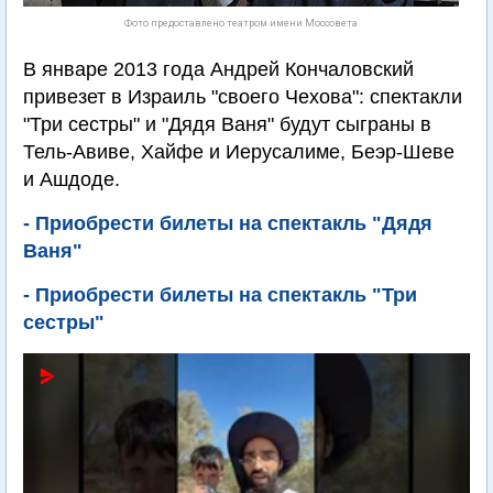
Фото предоставлено театром имени Моссовета
В январе 2013 года Андрей Кончаловский
привезет в Израиль "своего Чехова": спектакли
"Три сестры" и "Дядя Ваня" будут сыграны в
Тель-Авиве, Хайфе и Иерусалиме, Беэр-Шеве
и Ашдоде.
- Приобрести билеты на спектакль "Дядя
Ваня"
- Приобрести билеты на спектакль "Три
сестры"