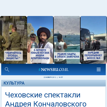
23 НОЯБРЯ 2012
|
14:57
КУЛЬТУРА
Чеховские спектакли
Андрея Кончаловского