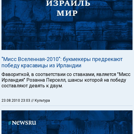
"Мисс Вселенная-2010": букмекеры предрекают
победу красавицы из Ирландии
Фавориткой, в соответствии со ставками, является "Мисс
Ирландия" Розанна Перселл, шансы которой на победу
составляют девять к двум.
23.08.2010 23:03
// Культура