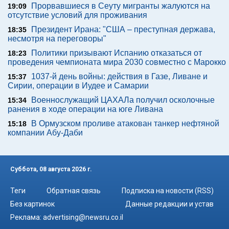
Прорвавшиеся в Сеуту мигранты жалуются на
19:09
отсутствие условий для проживания
Президент Ирана: "США – преступная держава,
18:35
несмотря на переговоры"
Политики призывают Испанию отказаться от
18:23
проведения чемпионата мира 2030 совместно с Марокко
1037-й день войны: действия в Газе, Ливане и
15:37
Сирии, операции в Иудее и Самарии
Военнослужащий ЦАХАЛа получил осколочные
15:34
ранения в ходе операции на юге Ливана
В Ормузском проливе атакован танкер нефтяной
15:18
компании Абу-Даби
Суббота, 08 августа 2026 г.
Теги
Обратная связь
Подписка на новости (RSS)
Без картинок
Данные редакции и устав
Реклама:
advertising@newsru.co.il