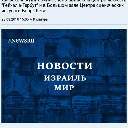
"Гейхал а-Тарбут" и в Большом зале Центра сценических
искусств Беэр-Шевы.
23.08.2010 15:05
// Культура