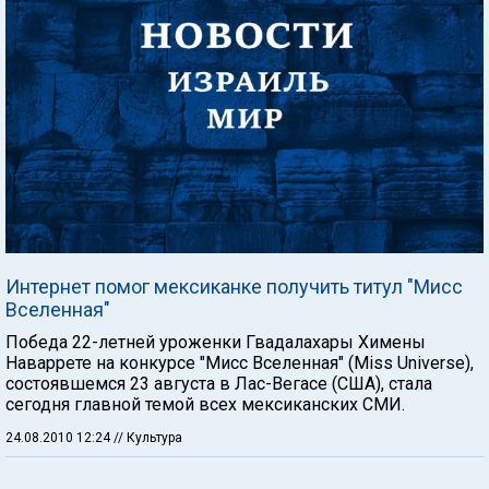
Интернет помог мексиканке получить титул "Мисс
Вселенная"
Победа 22-летней уроженки Гвадалахары Химены
Наваррете на конкурсе "Мисс Вселенная" (Miss Universe),
состоявшемся 23 августа в Лас-Вегасе (США), стала
сегодня главной темой всех мексиканских СМИ.
24.08.2010 12:24
// Культура