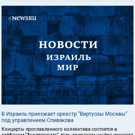
В Израиль приезжает оркестр "Виртуозы Москвы"
под управлением Спивакова
Концерты прославленного коллектива состоятся в
хайфском "Аудиториуме", тель-авивском центре искусств