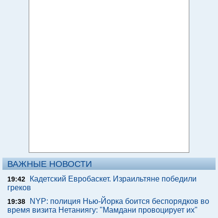
ВАЖНЫЕ НОВОСТИ
Кадетский Евробаскет. Израильтяне победили
19:42
греков
NYP: полиция Нью-Йорка боится беспорядков во
19:38
время визита Нетаниягу: "Мамдани провоцирует их"