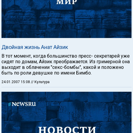
Двойная жизнь Анат Айзик
В тот момент, когда большинство пресс- секретарей уже
сидят по домам, Айзик преображается. Из гримерной она
выходит в облачении "секс-бомбы", какой и положено
быть по роли девушке по имени Бимбо.
24.01.2007 15:08
// Культура