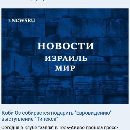
Коби Оз собирается подарить "Евровидению"
выступление "Типекса"
Сегодня в клубе "Заппа" в Тель-Авиве прошла пресс-