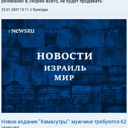
реликвию и, скорее всего, не будет продавать".
23.01.2007 13:11
// Культура
Новое издание "Камасутры": мужчине требуются 62
умения