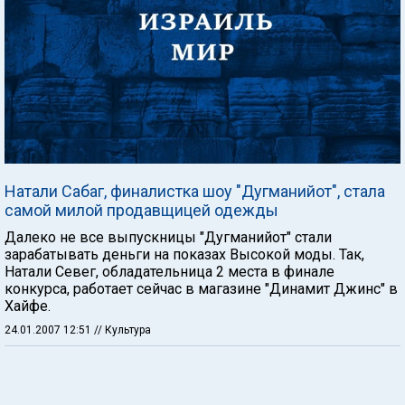
Натали Сабаг, финалистка шоу "Дугманийот", стала
самой милой продавщицей одежды
Далеко не все выпускницы "Дугманийот" стали
зарабатывать деньги на показах Высокой моды. Так,
Натали Севег, обладательница 2 места в финале
конкурса, работает сейчас в магазине "Динамит Джинс" в
Хайфе.
24.01.2007 12:51
// Культура