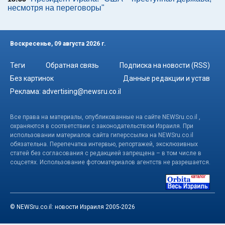
несмотря на переговоры"
Воскресенье, 09 августа 2026 г.
Теги
Обратная связь
Подписка на новости (RSS)
Без картинок
Данные редакции и устав
Реклама:
advertising@newsru.co.il
Все права на материалы, опубликованные на сайте NEWSru.co.il ,
охраняются в соответствии с законодательством Израиля. При
использовании материалов сайта гиперссылка на NEWSru.co.il
обязательна. Перепечатка интервью, репортажей, эксклюзивных
статей без согласования с редакцией запрещена – в том числе в
соцсетях. Использование фотоматериалов агентств не разрешается.
© NEWSru.co.il: новости Израиля 2005-2026