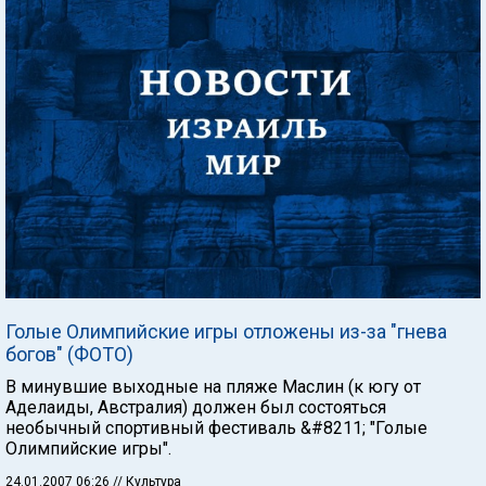
Голые Олимпийские игры отложены из-за "гнева
богов" (ФОТО)
В минувшие выходные на пляже Маслин (к югу от
Аделаиды, Австралия) должен был состояться
необычный спортивный фестиваль &#8211; "Голые
Олимпийские игры".
24.01.2007 06:26
// Культура