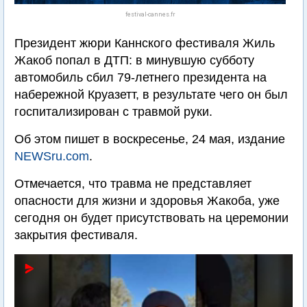
festival-cannes.fr
Президент жюри Каннского фестиваля Жиль
Жакоб попал в ДТП: в минувшую субботу
автомобиль сбил 79-летнего президента на
набережной Круазетт, в результате чего он был
госпитализирован с травмой руки.
Об этом пишет в воскресенье, 24 мая, издание
NEWSru.com
.
Отмечается, что травма не представляет
опасности для жизни и здоровья Жакоба, уже
сегодня он будет присутствовать на церемонии
закрытия фестиваля.