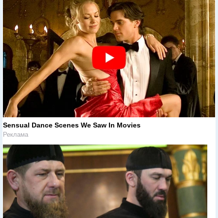
Sensual Dance Scenes We Saw In Movies
Реклама