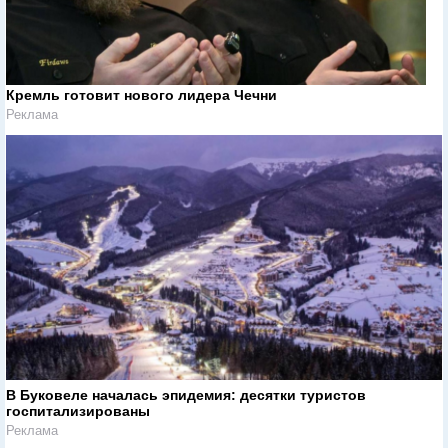
Кремль готовит нового лидера Чечни
Реклама
В Буковеле началась эпидемия: десятки туристов
госпитализированы
Реклама