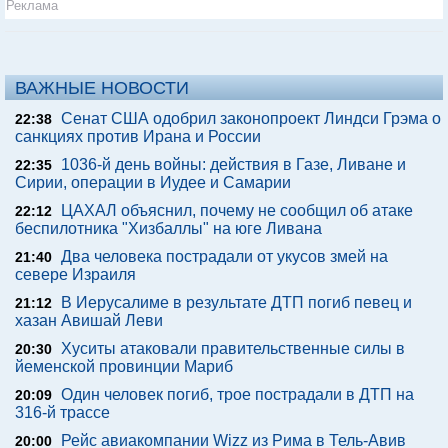
Реклама
ВАЖНЫЕ НОВОСТИ
Сенат США одобрил законопроект Линдси Грэма о
22:38
санкциях против Ирана и России
1036-й день войны: действия в Газе, Ливане и
22:35
Сирии, операции в Иудее и Самарии
ЦАХАЛ объяснил, почему не сообщил об атаке
22:12
беспилотника "Хизбаллы" на юге Ливана
Два человека пострадали от укусов змей на
21:40
севере Израиля
В Иерусалиме в результате ДТП погиб певец и
21:12
хазан Авишай Леви
Хуситы атаковали правительственные силы в
20:30
йеменской провинции Мариб
Один человек погиб, трое пострадали в ДТП на
20:09
316-й трассе
Рейс авиакомпании Wizz из Рима в Тель-Авив
20:00