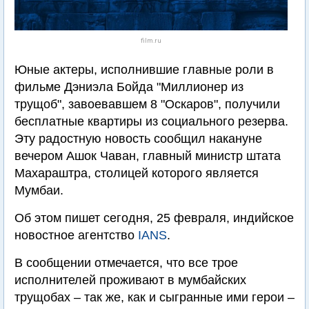
film.ru
Юные актеры, исполнившие главные роли в
фильме Дэниэла Бойда "Миллионер из
трущоб", завоевавшем 8 "Оскаров", получили
бесплатные квартиры из социального резерва.
Эту радостную новость сообщил накануне
вечером Ашок Чаван, главный министр штата
Махараштра, столицей которого является
Мумбаи.
Об этом пишет сегодня, 25 февраля, индийское
новостное агентство
IANS
.
В сообщении отмечается, что все трое
исполнителей проживают в мумбайских
трущобах – так же, как и сыгранные ими герои –