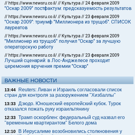
//
https://www.newsru.co.il/
//
Культура
//
24 февраля 2009
"Оскар 2009" постфактум: предсказуемость результатов
//
https://www.newsru.co.il/
//
Культура
//
23 февраля 2009
"Оскар 2009": триумф "Миллионера из трущоб". СПИСОК
лауреатов
//
https://www.newsru.co.il/
//
Культура
//
23 февраля 2009
"Миллионер из трущоб" получил "Оскар" за лучшую
операторскую работу
//
https://www.newsru.co.il/
//
Культура
//
23 февраля 2009
Лучший сценарий: в Лос-Анджелесе проходит
церемония вручения премии "Оскар"
ВАЖНЫЕ НОВОСТИ
Reuters: Ливан и Израиль согласовали список
13:44
стран для контроля за разоружением "Хизбаллы"
Дзюдо. Юношеский европейский кубок. Турок
13:33
отказался пожать руку израильтянину
Трамп оскорблен: федеральный суд назвал его
12:33
"временным квартирантом" Белого дома
В Иерусалиме возобновились столкновения у
12:10