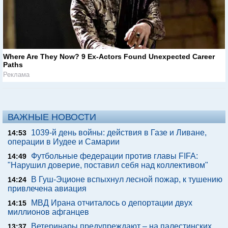
Where Are They Now? 9 Ex-Actors Found Unexpected Career
Paths
Реклама
ВАЖНЫЕ НОВОСТИ
1039-й день войны: действия в Газе и Ливане,
14:53
операции в Иудее и Самарии
Футбольные федерации против главы FIFA:
14:49
"Нарушил доверие, поставил себя над коллективом"
В Гуш-Эционе вспыхнул лесной пожар, к тушению
14:24
привлечена авиация
МВД Ирана отчиталось о депортации двух
14:15
миллионов афганцев
Ветеринары предупреждают – на палестинских
13:37