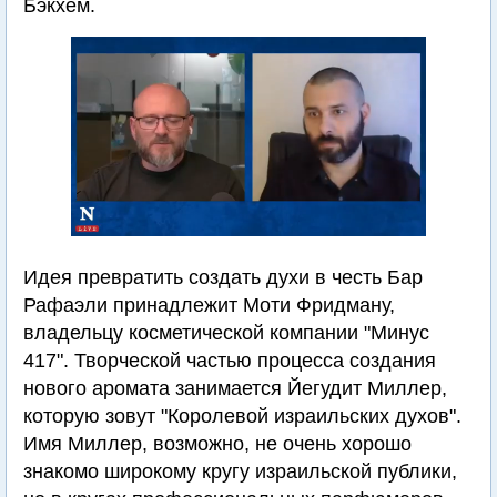
Бэкхем.
Идея превратить создать духи в честь Бар
Рафаэли принадлежит Моти Фридману,
владельцу косметической компании "Минус
417". Творческой частью процесса создания
нового аромата занимается Йегудит Миллер,
которую зовут "Королевой израильских духов".
Имя Миллер, возможно, не очень хорошо
знакомо широкому кругу израильской публики,