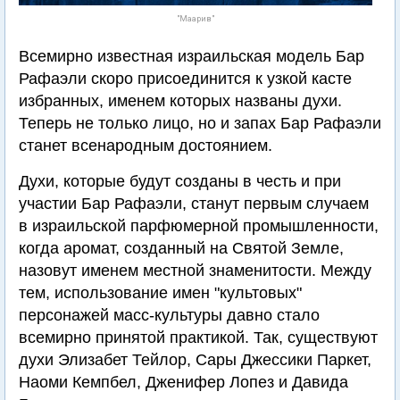
"Маарив"
Всемирно известная израильская модель Бар
Рафаэли скоро присоединится к узкой касте
избранных, именем которых названы духи.
Теперь не только лицо, но и запах Бар Рафаэли
станет всенародным достоянием.
Духи, которые будут созданы в честь и при
участии Бар Рафаэли, станут первым случаем
в израильской парфюмерной промышленности,
когда аромат, созданный на Святой Земле,
назовут именем местной знаменитости. Между
тем, использование имен "культовых"
персонажей масс-культуры давно стало
всемирно принятой практикой. Так, существуют
духи Элизабет Тейлор, Сары Джессики Паркет,
Наоми Кемпбел, Дженифер Лопез и Давида