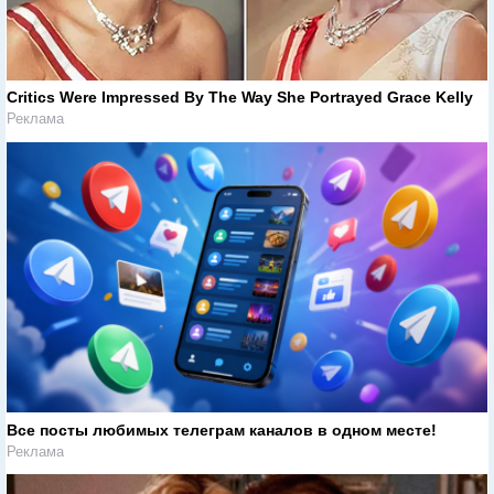
Critics Were Impressed By The Way She Portrayed Grace Kelly
Реклама
Все посты любимых телеграм каналов в одном месте!
Реклама