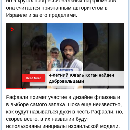
но в кругах профессиональных парфюмеров
она считается признанным авторитетом в
Израиле и за его пределами.
4-летний Юваль Коган найден
Read More
добровольцами
Рафаэли примет участие в дизайне флакона и
в выборе самого запаха. Пока еще неизвестно,
как будут называться духи в честь Рафаэли, но,
скорее всего, в их названии будут
использованы инициалы израильской модели.