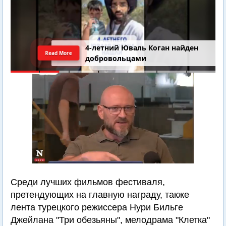
4-летний Юваль Коган найден
Read More
добровольцами
Среди лучших фильмов фестиваля,
претендующих на главную награду, также
лента турецкого режиссера Нури Бильге
Джейлана "Три обезьяны", мелодрама "Клетка"