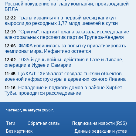
Россией покушение на главу компании, производящей
БПЛА
Траты израильтян в первый месяц каникул
12:22
выросли до рекордных 1,77 млрд шекелей в сутки
"Сругим": партия Голана заказала исследование
12:19
электоральных перспектив партии Трупера-Хенделя
ФИФА извинилась за попытку приватизировать
12:06
чемпионат мира. Инфантино остается
1035-й день войны: действия в Газе и Ливане,
12:02
операции в Иудее и Самарии
ЦАХАЛ: "Хизбалла" создала тысячи объектов
11:45
военной инфраструктуры в деревнях южного Ливана
Нападение и поджоги домов в районе Хирбет-
11:16
Тубы, проводится расследование
Четверг, 06 августа 2026 г.
Теги
Обратная связь
Подписка на новости (RSS)
Без картинок
Данные редакции и устав