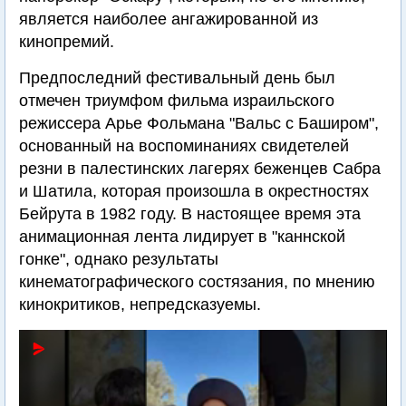
является наиболее ангажированной из
кинопремий.
Предпоследний фестивальный день был
отмечен триумфом фильма израильского
режиссера Арье Фольмана "Вальс с Баширом",
основанный на воспоминаниях свидетелей
резни в палестинских лагерях беженцев Сабра
и Шатила, которая произошла в окрестностях
Бейрута в 1982 году. В настоящее время эта
анимационная лента лидирует в "каннской
гонке", однако результаты
кинематографического состязания, по мнению
кинокритиков, непредсказуемы.