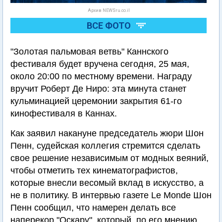
Архив NEWSru.co.il
ВСЕ ФОТО
"Золотая пальмовая ветвь" Каннского
фестиваля будет вручена сегодня, 25 мая,
около 20:00 по местному времени. Награду
вручит Роберт Де Ниро: эта минута станет
кульминацией церемонии закрытия 61-го
кинофестиваля в Каннах.
Как заявил накануне председатель жюри Шон
Пенн, судейская коллегия стремится сделать
свое решение независимым от модных веяний,
чтобы отметить тех кинематографистов,
которые внесли весомый вклад в искусство, а
не в политику. В интервью газете Le Monde Шон
Пенн сообщил, что намерен делать все
наперекор "Оскару", который, по его мнению,