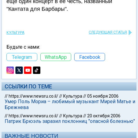
еще один концерт в ее честь, названный
"Кантата для Барбары".
СЛЕДУЮЩАЯ СТАТЬЯ
КУЛЬТУРА
Будьте с нами:
Telegram
WhatsApp
Facebook
ССЫЛКИ ПО ТЕМЕ
//
https://www.newsru.co.il/
//
Культура
//
05 ноября 2006
Умер Поль Мориа – любимый музыкант Мирей Матье и
Брежнева
//
https://www.newsru.co.il/
//
Культура
//
20 октября 2006
Патрик Брюэль заразил поклонниц "опасной болезнью"
ВАЖНЫЕ НОВОСТИ