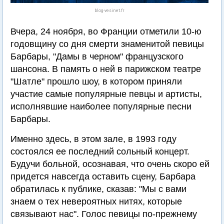
blog-vesinet.fr
Вчера, 24 ноября, во Франции отметили 10-ю
годовщину со дня смерти знаменитой певицы
Барбары, "Дамы в черном" французского
шансона. В память о ней в парижском театре
"Шатле" прошло шоу, в котором приняли
участие самые популярные певцы и артисты,
исполнявшие наиболее популярные песни
Барбары.
Именно здесь, в этом зале, в 1993 году
состоялся ее последний сольный концерт.
Будучи больной, осознавая, что очень скоро ей
придется навсегда оставить сцену, Барбара
обратилась к публике, сказав: "Мы с вами
знаем о тех невероятных нитях, которые
связывают нас". Голос певицы по-прежнему