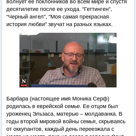
волнует ее поклонников во всем мире и спустя
десятилетие после ее ухода. "Геттинген",
"Черный ангел", "Моя самая прекрасная
история любви" звучат на разных языках.
Барбара (настоящее имя Моника Серф)
родилась в еврейской семье. Ее отцом был
уроженец Эльзаса, матерью – молдаванка. В
годы второй мировой войны семья, скрываясь
от оккупантов, каждый день переезжала с