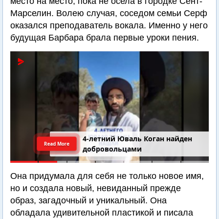
место на место, пока не осела в городке Сент-
Марселин. Волею случая, соседом семьи Серф
оказался преподаватель вокала. Именно у него
будущая Барбара брала первые уроки пения.
4-летний Юваль Коган найден
Read More
добровольцами
Она придумала для себя не только новое имя,
но и создала новый, невиданный прежде
образ, загадочный и уникальный. Она
обладала удивительной пластикой и писала