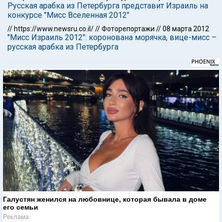
Русская арабка из Петербурга представит Израиль на
конкурсе "Мисс Вселенная 2012"
//
https://www.newsru.co.il/
//
Фоторепортажи
//
08 марта 2012
"Мисс Израиль 2012": коронована морячка, вице-мисс –
русская арабка из Петербурга
Галустян женился на любовнице, которая бывала в доме
его семьи
Реклама