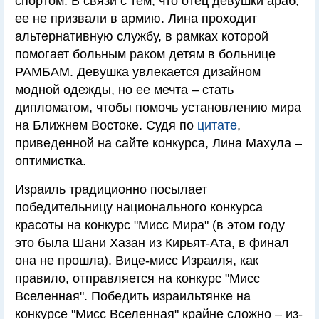
спортом. В связи с тем, что отец девушки араб,
ее не призвали в армию. Лина проходит
альтернативную службу, в рамках которой
помогает больным раком детям в больнице
РАМБАМ. Девушка увлекается дизайном
модной одежды, но ее мечта – стать
дипломатом, чтобы помочь установлению мира
на Ближнем Востоке. Судя по
цитате
,
приведенной на сайте конкурса, Лина Махула –
оптимистка.
Израиль традиционно посылает
победительницу национального конкурса
красоты на конкурс "Мисс Мира" (в этом году
это была Шани Хазан из Кирьят-Ата, в финал
она не прошла). Вице-мисс Израиля, как
правило, отправляется на конкурс "Мисс
Вселенная". Победить израильтянке на
конкурсе "Мисс Вселенная" крайне сложно – из-