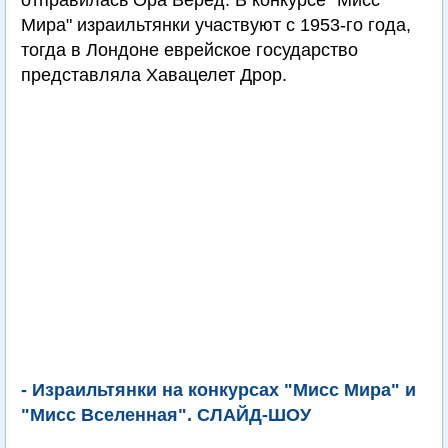
отправилась Ора Веред. В конкурсе "Мисс
Мира" израильтянки участвуют с 1953-го года,
тогда в Лондоне еврейское государство
представляла Хавацелет Дрор.
- Израильтянки на конкурсах "Мисс Мира" и
"Мисс Вселенная". СЛАЙД-ШОУ