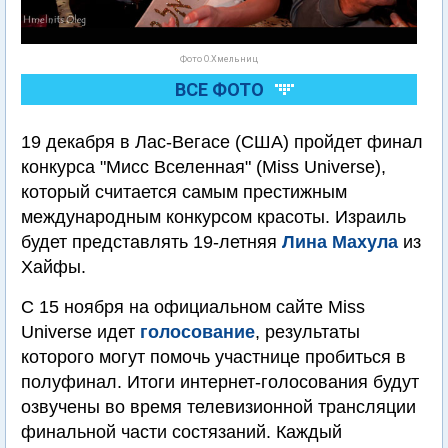
Фото О.Хмельниц
ВСЕ ФОТО
19 декабря в Лас-Вегасе (США) пройдет финал
конкурса "Мисс Вселенная" (Miss Universe),
который считается самым престижным
международным конкурсом красоты. Израиль
будет представлять 19-летняя
Лина Махула
из
Хайфы.
С 15 ноября на официальном сайте Miss
Universe идет
голосование
, результаты
которого могут помочь участнице пробиться в
полуфинал. Итоги интернет-голосования будут
озвучены во время телевизионной трансляции
финальной части состязаний. Каждый