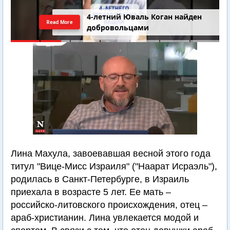
4-летний Юваль Коган найден
Read More
добровольцами
Лина Махула, завоевавшая весной этого года
титул "Вице-Мисс Израиля" ("Наарат Исраэль"),
родилась в Санкт-Петербурге, в Израиль
приехала в возрасте 5 лет. Ее мать –
российско-литовского происхождения, отец –
араб-христианин. Лина увлекается модой и