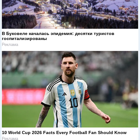
В Буковеле началась эпидемия: десятки туристов
госпитализированы
Реклама
10 World Cup 2026 Facts Every Football Fan Should Know
Реклама