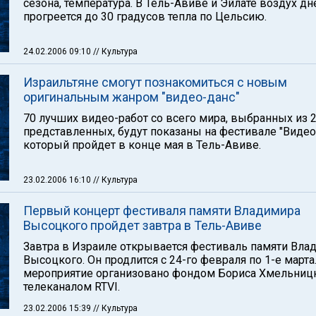
сезона, температура. В Тель-Авиве и Эйлате воздух д
прогреется до 30 градусов тепла по Цельсию.
24.02.2006 09:10
// Культура
Израильтяне смогут познакомиться с новым
оригинальным жанром "видео-данс"
70 лучших видео-работ со всего мира, выбранных из 
представленных, будут показаны на фестивале "Видео
который пройдет в конце мая в Тель-Авиве.
23.02.2006 16:10
// Культура
Первый концерт фестиваля памяти Владимира
Высоцкого пройдет завтра в Тель-Авиве
Завтра в Израиле открывается фестиваль памяти Вла
Высоцкого. Он продлится с 24-го февраля по 1-е марта
мероприятие организовано фондом Бориса Хмельницк
телеканалом RTVI.
23.02.2006 15:39
// Культура