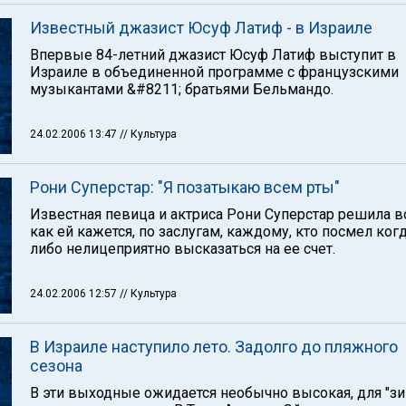
Известный джазист Юсуф Латиф - в Израиле
Впервые 84-летний джазист Юсуф Латиф выступит в
Израиле в объединенной программе с французскими
музыкантами &#8211; братьями Бельмандо.
24.02.2006 13:47
// Культура
Рони Суперстар: "Я позатыкаю всем рты"
Известная певица и актриса Рони Суперстар решила в
как ей кажется, по заслугам, каждому, кто посмел ког
либо нелицеприятно высказаться на ее счет.
24.02.2006 12:57
// Культура
В Израиле наступило лето. Задолго до пляжного
сезона
В эти выходные ожидается необычно высокая, для "з