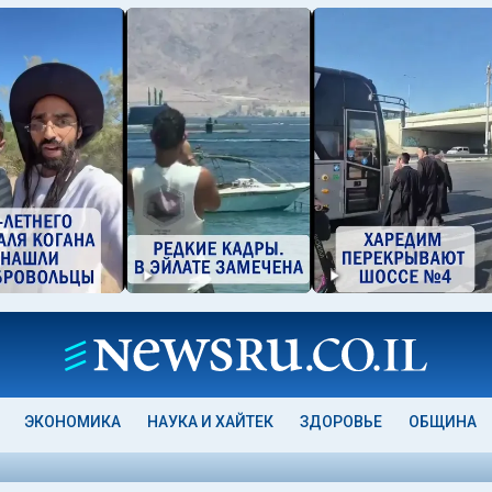
ЭКОНОМИКА
НАУКА И ХАЙТЕК
ЗДОРОВЬЕ
ОБЩИНА