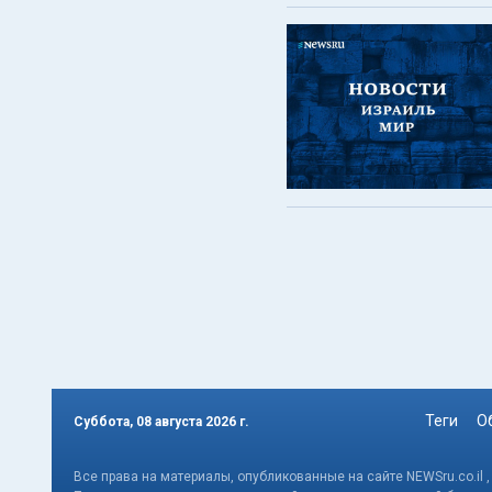
Теги
О
Суббота, 08 августа 2026 г.
Все права на материалы, опубликованные на сайте NEWSru.co.il 