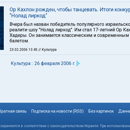
Ор Кахлон рожден, чтобы танцевать. Итоги конку
"Нолад лиркод"
Вчера был назван победитель популярного израильск
реалити-шоу "Нолад лиркод". Им стал 17-летний Ор Ка
Хадеры. Он занимается классическим и современным
балетом.
23.02.2006 13:45
// Культура
Культура :: 26 февраля 2006 г.
братная связь
Подписка на новости (RSS)
Без картинок
Данны
, охраняются в соответствии с законодательством Израиля. При использовани