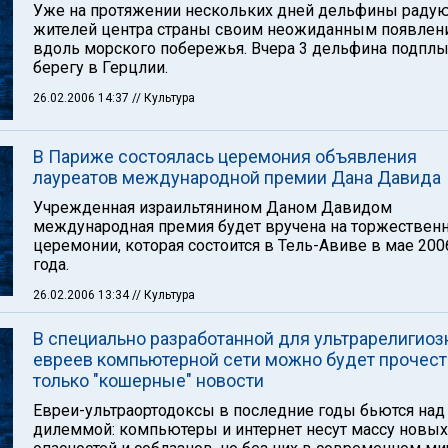
Уже на протяжении нескольких дней дельфины раду
жителей центра страны своим неожиданным появлен
вдоль морского побережья. Вчера 3 дельфина подплы
берегу в Герцлии.
26.02.2006 14:37
// Культура
В Париже состоялась церемония объявления
лауреатов международной премии Дана Давида
Учрежденная израильтянином Даном Давидом
международная премия будет вручена на торжествен
церемонии, которая состоится в Тель-Авиве в мае 200
года.
26.02.2006 13:34
// Культура
В специально разработанной для ультрарелигио
евреев компьютерной сети можно будет прочест
только "кошерные" новости
Евреи-ультраортодоксы в последние годы бьются над
дилеммой: компьютеры и интернет несут массу новых