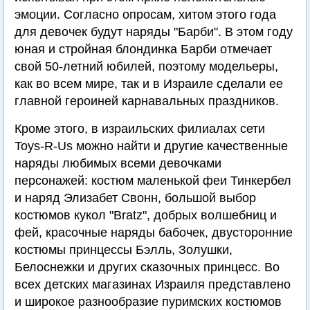
эмоции. Согласно опросам, хитом этого года
для девочек будут наряды "Барби". В этом году
юная и стройная блондинка Барби отмечает
свой 50-летний юбилей, поэтому модельеры,
как во всем мире, так и в Израиле сделали ее
главной героиней карнавальных праздников.
Кроме этого, в израильских филиалах сети
Toys-R-Us можно найти и другие качественные
наряды любимых всеми девочками
персонажей: костюм маленькой феи Тинкербел
и наряд Элизабет Свонн, большой выбор
костюмов кукол "Bratz", добрых волшебниц и
фей, красочные наряды бабочек, двусторонние
костюмы принцессы Бэлль, Золушки,
Белоснежки и других сказочных принцесс. Во
всех детских магазинах Израиля представлено
и широкое разнообразие пуримских костюмов