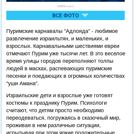
NEWSru.co.il
ВСЕ ФОТО
Пуримские карнавалы "Адлояда" - любимое
развлечение израильтян, и маленьких, и
взрослых. Карнавальными шествиями евреи
отмечают Пурим уже тысячи лет. В это веселое
время улицы городов переполняют толпы
людей в масках, распевающих пуримские
песенки и поедающих в огромных количествах
"уши Амана".
Израильские дети и взрослые уже готовят
костюмы к празднику Пурим. Психологи
считают, что детям просто необходимо
переодеваться, погружаясь в сказочный мир,
проживая в нем различные ситуации,
испытывая при этом яркие положительные