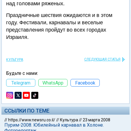
над головами ряженых.
Праздничные шествия ожидаются и в этом
году. Фестивали, карнавалы и веселые
представления пройдут во всех городах
Израиля.
СЛЕДУЮЩАЯ СТАТЬЯ
КУЛЬТУРА
Будьте с нами:
Telegram
WhatsApp
Facebook
ССЫЛКИ ПО ТЕМЕ
//
https://www.newsru.co.il/
//
Культура
//
23 марта 2008
Пурим-2008. Юбилейный карнавал в Холоне.
Фоторепортаж