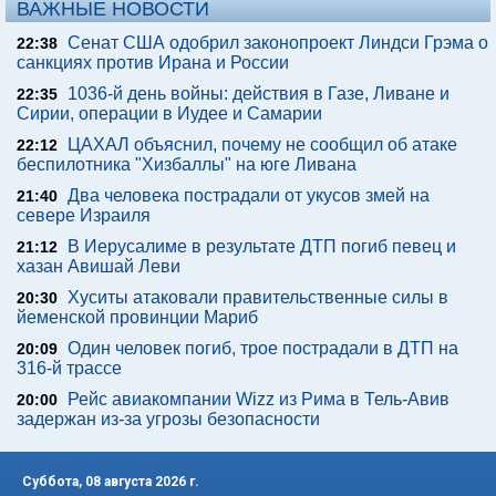
ВАЖНЫЕ НОВОСТИ
Сенат США одобрил законопроект Линдси Грэма о
22:38
санкциях против Ирана и России
1036-й день войны: действия в Газе, Ливане и
22:35
Сирии, операции в Иудее и Самарии
ЦАХАЛ объяснил, почему не сообщил об атаке
22:12
беспилотника "Хизбаллы" на юге Ливана
Два человека пострадали от укусов змей на
21:40
севере Израиля
В Иерусалиме в результате ДТП погиб певец и
21:12
хазан Авишай Леви
Хуситы атаковали правительственные силы в
20:30
йеменской провинции Мариб
Один человек погиб, трое пострадали в ДТП на
20:09
316-й трассе
Рейс авиакомпании Wizz из Рима в Тель-Авив
20:00
задержан из-за угрозы безопасности
Суббота, 08 августа 2026 г.