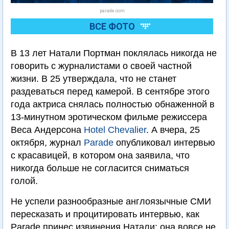
parade.com
ВСЕ ФОТО
В 13 лет Натали Портман поклялась никогда не
говорить с журналистами о своей частной
жизни. В 25 утверждала, что не станет
раздеваться перед камерой. В сентябре этого
года актриса снялась полностью обнаженной в
13-минутном эротическом фильме режиссера
Веса Андерсона
Hotel Chevalier
. А вчера, 25
октября, журнал
Parade
опубликовал интервью
с красавицей, в котором она заявила, что
никогда больше не согласится сниматься
голой.
Не успели разнообразные англоязычные СМИ
пересказать и процитировать интервью, как
Parade принес извинения Натали: она вовсе не