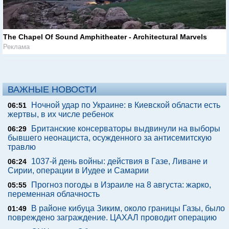
The Chapel Of Sound Amphitheater - Architectural Marvels
Реклама
ВАЖНЫЕ НОВОСТИ
Ночной удар по Украине: в Киевской области есть
06:51
жертвы, в их числе ребенок
Британские консерваторы выдвинули на выборы
06:29
бывшего неонациста, осужденного за антисемитскую
травлю
1037-й день войны: действия в Газе, Ливане и
06:24
Сирии, операции в Иудее и Самарии
Прогноз погоды в Израиле на 8 августа: жарко,
05:55
переменная облачность
В районе кибуца Зиким, около границы Газы, было
01:49
повреждено заграждение. ЦАХАЛ проводит операцию