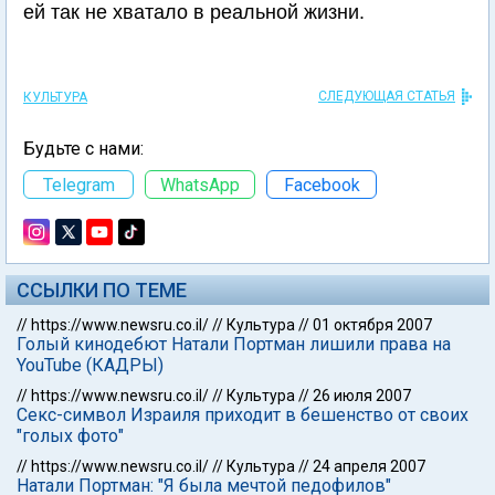
ей так не хватало в реальной жизни.
СЛЕДУЮЩАЯ СТАТЬЯ
КУЛЬТУРА
Будьте с нами:
Telegram
WhatsApp
Facebook
ССЫЛКИ ПО ТЕМЕ
//
https://www.newsru.co.il/
//
Культура
//
01 октября 2007
Голый кинодебют Натали Портман лишили права на
YouTube (КАДРЫ)
//
https://www.newsru.co.il/
//
Культура
//
26 июля 2007
Секс-символ Израиля приходит в бешенство от своих
"голых фото"
//
https://www.newsru.co.il/
//
Культура
//
24 апреля 2007
Натали Портман: "Я была мечтой педофилов"