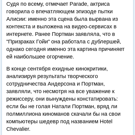
Судя по всему, отмечает Parade, актриса
говорила о впечатляющем эпизоде пытки
Алисии: именно эта сцена была вырвана из
контекста и выложена на видео-сервисах в
интернете. Ранее Портман заявляла, что в
"Призраках Гойи" она работала с дублершей,
однако сегодня именно эта картина причиняет
ей наибольшее огорчение.
В конце сентября ехидные кинокритики,
анализируя результаты творческого
сотрудничества Андерсона и Портман,
заявляли, что несмотря на все уважение к
режиссеру, они вынуждены констатировать:
если бы не голая Натали Портман, вряд ли
полмиллиона киноманов скачали бы на свои
компьютеры шедевр под названием Hotel
Chevalier.