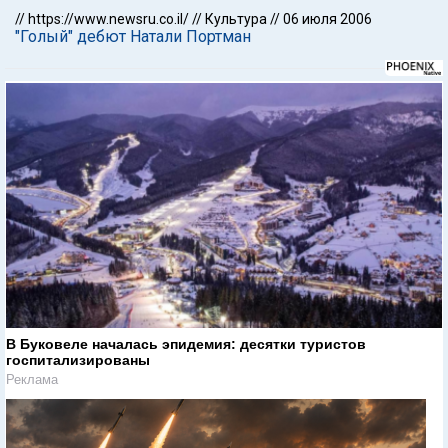
//
https://www.newsru.co.il/
//
Культура
//
06 июля 2006
"Голый" дебют Натали Портман
В Буковеле началась эпидемия: десятки туристов
госпитализированы
Реклама