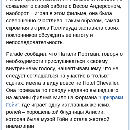
сожалеет о своей работе с Весом Андерсоном,
наоборот – играя в этом фильме, она была
совершенно счастлива. Таким образом, самая
скромная актриса Голливуда заставила своих
поклонников обсуждать ее наготу и
непоследовательность.
Parade сообщил, что Натали Портман, говоря о
необходимости прислушиваться к своему
внутреннему голосу, нашептывавшему, что не
следует соглашаться на участие в "голых"
сценах, имела в виду вовсе не Hotel Chevalier.
Она горевала по поводу недавно вышедшего
на экраны фильма Милоша Формана
"Призраки
Гойи"
, где играет одну из главных женских
ролей – хорошенькой блудницы Алисии,
которая была музой Гойи и стала жертвой
инквизиции.