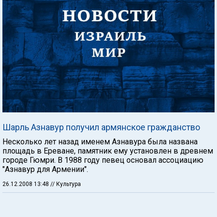
Шарль Азнавур получил армянское гражданство
Несколько лет назад именем Азнавура была названа
площадь в Ереване, памятник ему установлен в древнем
городе Гюмри. В 1988 году певец основал ассоциацию
"Азнавур для Армении".
26.12.2008 13:48
// Культура