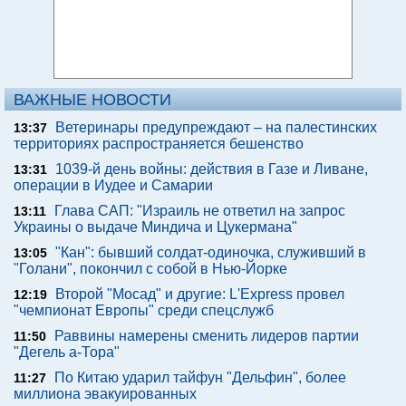
ВАЖНЫЕ НОВОСТИ
Ветеринары предупреждают – на палестинских
13:37
территориях распространяется бешенство
1039-й день войны: действия в Газе и Ливане,
13:31
операции в Иудее и Самарии
Глава САП: "Израиль не ответил на запрос
13:11
Украины о выдаче Миндича и Цукермана"
"Кан": бывший солдат-одиночка, служивший в
13:05
"Голани", покончил с собой в Нью-Йорке
Второй "Мосад" и другие: L'Express провел
12:19
"чемпионат Европы" среди спецслужб
Раввины намерены сменить лидеров партии
11:50
"Дегель а-Тора"
По Китаю ударил тайфун "Дельфин", более
11:27
миллиона эвакуированных