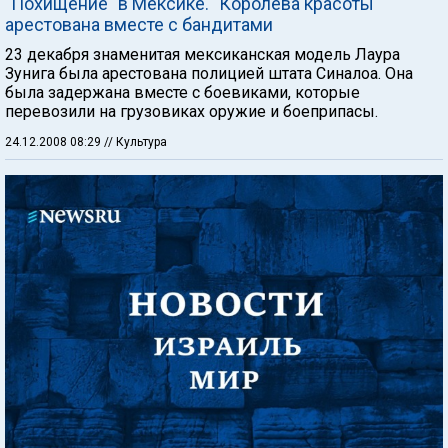
"Похищение" в Мексике. "Королева красоты"
арестована вместе с бандитами
23 декабря знаменитая мексиканская модель Лаура
Зунига была арестована полицией штата Синалоа. Она
была задержана вместе с боевиками, которые
перевозили на грузовиках оружие и боеприпасы.
24.12.2008 08:29
// Культура