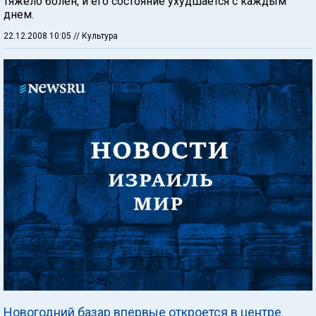
тяжело болен, и его состояние ухудшается с каждым
днем.
22.12.2008 10:05
// Культура
Новогодний базар впервые откроется в центре