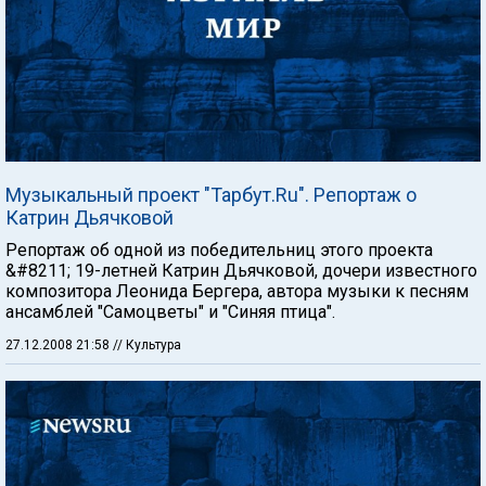
Музыкальный проект "Тарбут.Ru". Репортаж о
Катрин Дьячковой
Репортаж об одной из победительниц этого проекта
&#8211; 19-летней Катрин Дьячковой, дочери известного
композитора Леонида Бергера, автора музыки к песням
ансамблей "Самоцветы" и "Синяя птица".
27.12.2008 21:58
// Культура