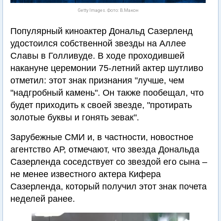
Getty Images. Фото: В.Макон
Популярный киноактер Дональд Сазерленд
удостоился собственной звезды на Аллее
Славы в Голливуде. В ходе проходившей
накануне церемонии 75-летний актер шутливо
отметил: этот знак признания "лучше, чем
"надгробный камень". Он также пообещал, что
будет приходить к своей звезде, "протирать
золотые буквы и гонять зевак".
Зарубежные СМИ и, в частности, новостное
агентство АР, отмечают, что звезда Дональда
Сазерленда соседствует со звездой его сына –
не менее известного актера Кифера
Сазерленда, который получил этот знак почета
неделей ранее.