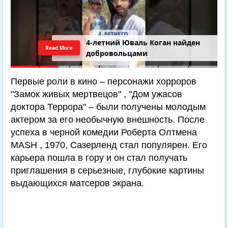
4-летний Юваль Коган найден
Read More
добровольцами
Первые роли в кино – персонажи хорроров
"Замок живых мертвецов" , "Дом ужасов
доктора Террора" – были получены молодым
актером за его необычную внешность. После
успеха в черной комедии Роберта Олтмена
MASH , 1970, Сазерленд стал популярен. Его
карьера пошла в гору и он стал получать
приглашения в серьезные, глубокие картины
выдающихся матсеров экрана.