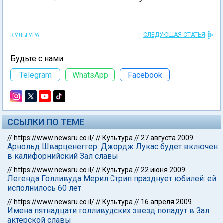
СЛЕДУЮЩАЯ СТАТЬЯ
КУЛЬТУРА
Будьте с нами:
Telegram
WhatsApp
Facebook
ССЫЛКИ ПО ТЕМЕ
//
https://www.newsru.co.il/
//
Культура
//
27 августа 2009
Арнольд Шварценеггер: Джордж Лукас будет включен
в калифорнийский Зал славы
//
https://www.newsru.co.il/
//
Культура
//
22 июня 2009
Легенда Голливуда Мерил Стрип празднует юбилей: ей
исполнилось 60 лет
//
https://www.newsru.co.il/
//
Культура
//
16 апреля 2009
Имена пятнадцати голливудских звезд попадут в Зал
актерской славы