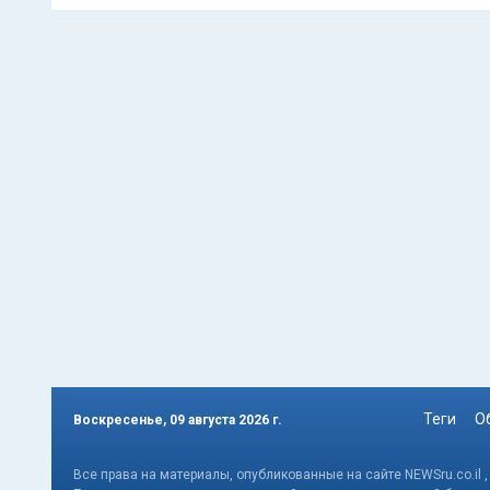
Теги
О
Воскресенье, 09 августа 2026 г.
Все права на материалы, опубликованные на сайте NEWSru.co.il 