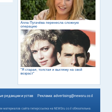
е редакции и устав
Реклама:
advertising@newsru.co.il
и материалов сайта гиперссылка на NEWSru.co.il обязательна.