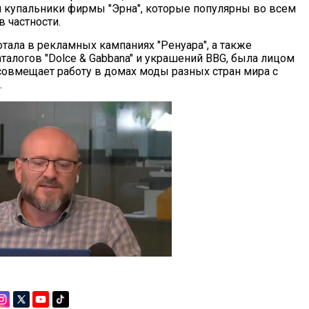
 и купальники фирмы "Эрна", которые популярны во всем
в частности.
тала в рекламных кампаниях "Ренуара", а также
талогов "Dolce & Gabbana" и украшений BBG, была лицом
совмещает работу в домах моды разных стран мира с
.