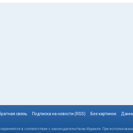
братная связь
Подписка на новости (RSS)
Без картинок
Данны
, охраняются в соответствии с законодательством Израиля. При использовани