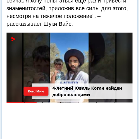
сейчас я хочу попытаться еще раз и привести
знаменитостей, приложив все силы для этого,
несмотря на тяжелое положение", –
рассказывает Шуки Вайс.
4-летний Юваль Коган найден
Read More
добровольцами