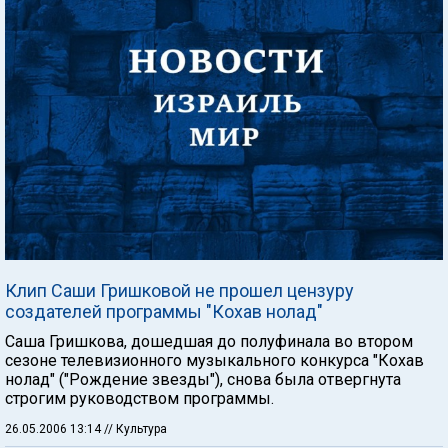
Клип Саши Гришковой не прошел цензуру
создателей программы "Кохав нолад"
Саша Гришкова, дошедшая до полуфинала во втором
сезоне телевизионного музыкального конкурса "Кохав
нолад" ("Рождение звезды"), снова была отвергнута
строгим руководством программы.
26.05.2006 13:14
// Культура