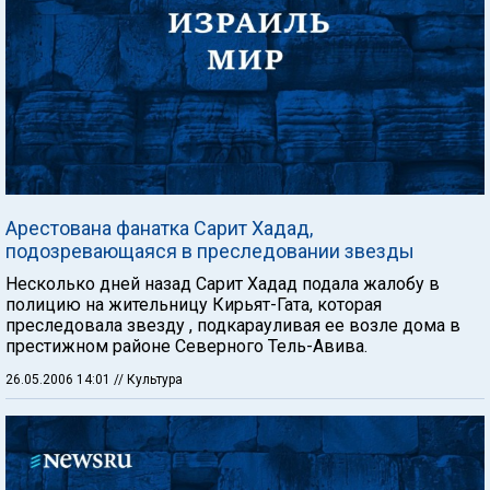
Арестована фанатка Сарит Хадад,
подозревающаяся в преследовании звезды
Несколько дней назад Сарит Хадад подала жалобу в
полицию на жительницу Кирьят-Гата, которая
преследовала звезду , подкарауливая ее возле дома в
престижном районе Северного Тель-Авива.
26.05.2006 14:01
// Культура