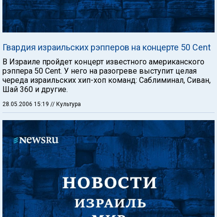
Гвардия израильских рэпперов на концерте 50 Cent
В Израиле пройдет концерт известного американского
рэппера 50 Cent. У него на разогреве выступит целая
череда израильских хип-хоп команд: Саблиминал, Сиван,
Шай 360 и другие.
28.05.2006 15:19
// Культура