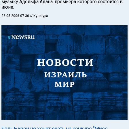
музыку Адольфа Адана, премьера которого состоится в
июне.
26.05.2006 07:30
// Культура
Яэль Низри не хочет ехать на конкурс "Мисс