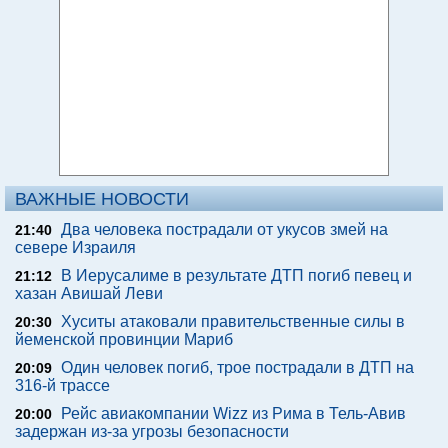
ВАЖНЫЕ НОВОСТИ
Два человека пострадали от укусов змей на
21:40
севере Израиля
В Иерусалиме в результате ДТП погиб певец и
21:12
хазан Авишай Леви
Хуситы атаковали правительственные силы в
20:30
йеменской провинции Мариб
Один человек погиб, трое пострадали в ДТП на
20:09
316-й трассе
Рейс авиакомпании Wizz из Рима в Тель-Авив
20:00
задержан из-за угрозы безопасности