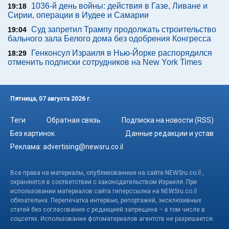
1036-й день войны: действия в Газе, Ливане и
19:18
Сирии, операции в Иудее и Самарии
Суд запретил Трампу продолжать строительство
19:04
бального зала Белого дома без одобрения Конгресса
Генконсул Израиля в Нью-Йорке распорядился
18:29
отменить подписки сотрудников на New York Times
Пятница, 07 августа 2026 г.
Теги
Обратная связь
Подписка на новости (RSS)
Без картинок
Данные редакции и устав
Реклама:
advertising@newsru.co.il
Все права на материалы, опубликованные на сайте NEWSru.co.il ,
охраняются в соответствии с законодательством Израиля. При
использовании материалов сайта гиперссылка на NEWSru.co.il
обязательна. Перепечатка интервью, репортажей, эксклюзивных
статей без согласования с редакцией запрещена – в том числе в
соцсетях. Использование фотоматериалов агентств не разрешается.