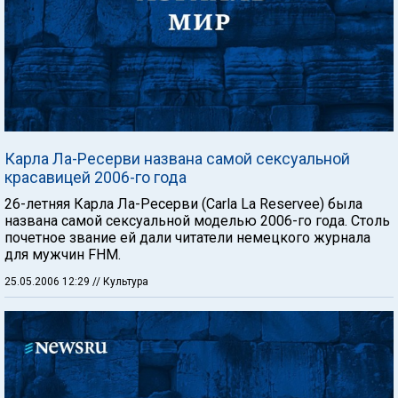
Карла Ла-Ресерви названа самой сексуальной
красавицей 2006-го года
26-летняя Карла Ла-Ресерви (Carla La Reservee) была
названа самой сексуальной моделью 2006-го года. Столь
почетное звание ей дали читатели немецкого журнала
для мужчин FHM.
25.05.2006 12:29
// Культура