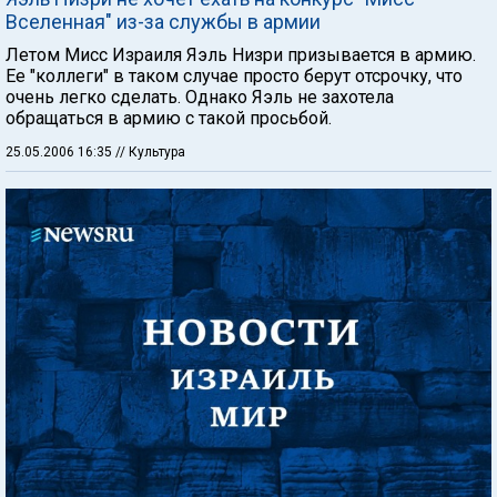
Вселенная" из-за службы в армии
Летом Мисс Израиля Яэль Низри призывается в армию.
Ее "коллеги" в таком случае просто берут отсрочку, что
очень легко сделать. Однако Яэль не захотела
обращаться в армию с такой просьбой.
25.05.2006 16:35
// Культура