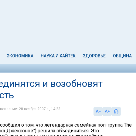
ЭКОНОМИКА
НАУКА И ХАЙТЕК
ЗДОРОВЬЕ
ОБЩИНА
динятся и возобновят
сть
новление: 28 ноября 2007 г., 14:23
сообщил о том, что легендарная семейная поп-группа The
ерка Джексонов") решила объединиться. Это