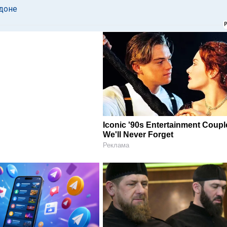
доне
Iconic '90s Entertainment Coupl
We'll Never Forget
Реклама