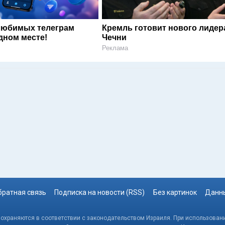
любимых телеграм
Кремль готовит нового лидер
дном месте!
Чечни
Реклама
братная связь
Подписка на новости (RSS)
Без картинок
Данны
, охраняются в соответствии с законодательством Израиля. При использовани