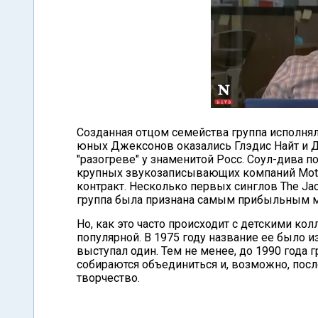
Созданная отцом семейства группа исполня
юных Джексонов оказались Глэдис Найт и Д
"разогреве" у знаменитой Росс. Соул-дива 
крупных звукозаписывающих компаний Moto
контракт. Несколько первых синглов The Jac
группа была признана самым прибыльным 
Но, как это часто происходит с детскими кол
популярной. В 1975 году название ее было 
выступал один. Тем не менее, до 1990 года
собираются объединиться и, возможно, посл
творчество.