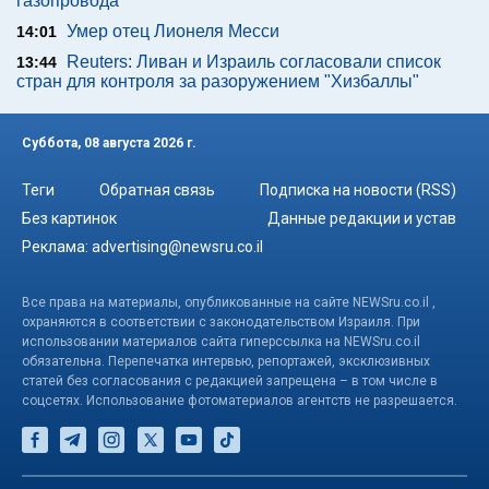
газопровода
Умер отец Лионеля Месси
14:01
Reuters: Ливан и Израиль согласовали список
13:44
стран для контроля за разоружением "Хизбаллы"
Суббота, 08 августа 2026 г.
Теги
Обратная связь
Подписка на новости (RSS)
Без картинок
Данные редакции и устав
Реклама:
advertising@newsru.co.il
Все права на материалы, опубликованные на сайте NEWSru.co.il ,
охраняются в соответствии с законодательством Израиля. При
использовании материалов сайта гиперссылка на NEWSru.co.il
обязательна. Перепечатка интервью, репортажей, эксклюзивных
статей без согласования с редакцией запрещена – в том числе в
соцсетях. Использование фотоматериалов агентств не разрешается.