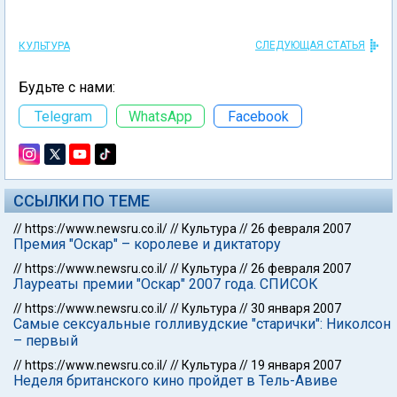
СЛЕДУЮЩАЯ СТАТЬЯ
КУЛЬТУРА
Будьте с нами:
Telegram
WhatsApp
Facebook
ССЫЛКИ ПО ТЕМЕ
//
https://www.newsru.co.il/
//
Культура
//
26 февраля 2007
Премия "Оскар" – королеве и диктатору
//
https://www.newsru.co.il/
//
Культура
//
26 февраля 2007
Лауреаты премии "Оскар" 2007 года. СПИСОК
//
https://www.newsru.co.il/
//
Культура
//
30 января 2007
Cамые сексуальные голливудские "старички": Николсон
– первый
//
https://www.newsru.co.il/
//
Культура
//
19 января 2007
Неделя британского кино пройдет в Тель-Авиве