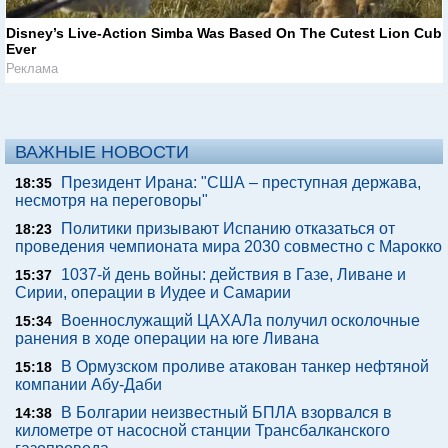
Disney’s Live-Action Simba Was Based On The Cutest Lion Cub
Ever
Реклама
ВАЖНЫЕ НОВОСТИ
Президент Ирана: "США – преступная держава,
18:35
несмотря на переговоры"
Политики призывают Испанию отказаться от
18:23
проведения чемпионата мира 2030 совместно с Марокко
1037-й день войны: действия в Газе, Ливане и
15:37
Сирии, операции в Иудее и Самарии
Военнослужащий ЦАХАЛа получил осколочные
15:34
ранения в ходе операции на юге Ливана
В Ормузском проливе атакован танкер нефтяной
15:18
компании Абу-Даби
В Болгарии неизвестный БПЛА взорвался в
14:38
километре от насосной станции Трансбалканского