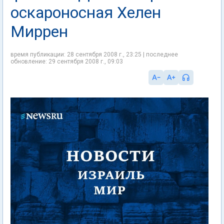
оскароносная Хелен
Миррен
время публикации: 28 сентября 2008 г., 23:25 | последнее
обновление: 29 сентября 2008 г., 09:03