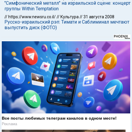
"Симфонический металл" на израильской сцене: концерт
группы Within Temptation
//
https://www.newsru.co.il/
//
Культура
//
31 августа 2008
Русско-израильский рэп: Тимати и Саблиминал мечтают
выпустить диск (ФОТО)
Все посты любимых телеграм каналов в одном месте!
Реклама