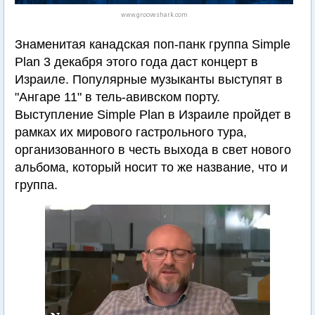
www.grooveshark.com
Знаменитая канадская поп-панк группа Simple
Plan 3 декабря этого года даст концерт в
Израиле. Популярные музыканты выступят в
"Ангаре 11" в тель-авивском порту.
Выступление Simple Plan в Израиле пройдет в
рамках их мирового гастрольного тура,
организованного в честь выхода в свет нового
альбома, который носит то же название, что и
группа.