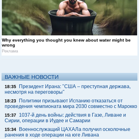
Why everything you thought you knew about water might be
wrong
Реклама
ВАЖНЫЕ НОВОСТИ
Президент Ирана: "США – преступная держава,
18:35
несмотря на переговоры"
Политики призывают Испанию отказаться от
18:23
проведения чемпионата мира 2030 совместно с Марокко
1037-й день войны: действия в Газе, Ливане и
15:37
Сирии, операции в Иудее и Самарии
Военнослужащий ЦАХАЛа получил осколочные
15:34
ранения в ходе операции на юге Ливана