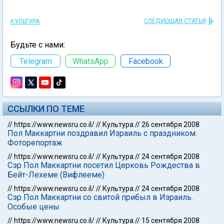
СЛЕДУЮЩАЯ СТАТЬЯ
КУЛЬТУРА
Будьте с нами:
Telegram
WhatsApp
Facebook
ССЫЛКИ ПО ТЕМЕ
//
https://www.newsru.co.il/
//
Культура
//
26 сентября 2008
Пол Маккартни поздравил Израиль с праздником.
Фоторепортаж
//
https://www.newsru.co.il/
//
Культура
//
24 сентября 2008
Сэр Пол Маккартни посетил Церковь Рождества в
Бейт-Лехеме (Вифлееме)
//
https://www.newsru.co.il/
//
Культура
//
24 сентября 2008
Сэр Пол Маккартни со свитой прибыл в Израиль.
Особые цены
//
https://www.newsru.co.il/
//
Культура
//
15 сентября 2008