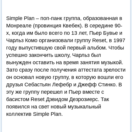
Simple Plan – поп-панк группа, образованная в
Монреале (провинция Квебек). В середине 90-
х, когда им было всего по 13 лет, Пьер Бувье и
Чарльз Комо организовали группу Reset, в 1997
году выпустившую свой первый альбом. Чтобы
успешно закончить школу, Чарльз был
вынужден оставить на время занятия музыкой.
Зато сразу после получения аттестата зрелости
он основал новую группу, в которую вошли его
друзья Себастьян Лефебр и Джефф Стинко. В
эту же группу перешел и Пьер вместе с
басистом Reset Дэвидом Дезрозиерс. Так
появился на свет новый музыкальный
коллектив Simple Plan.