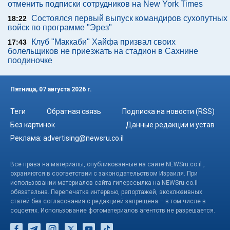
отменить подписки сотрудников на New York Times
Состоялся первый выпуск командиров сухопутных
18:22
войск по программе "Эрез"
Клуб "Маккаби" Хайфа призвал своих
17:43
болельщиков не приезжать на стадион в Сахнине
поодиночке
Пятница, 07 августа 2026 г.
Теги
Обратная связь
Подписка на новости (RSS)
Без картинок
Данные редакции и устав
Реклама:
advertising@newsru.co.il
Все права на материалы, опубликованные на сайте NEWSru.co.il ,
охраняются в соответствии с законодательством Израиля. При
использовании материалов сайта гиперссылка на NEWSru.co.il
обязательна. Перепечатка интервью, репортажей, эксклюзивных
статей без согласования с редакцией запрещена – в том числе в
соцсетях. Использование фотоматериалов агентств не разрешается.