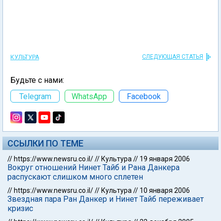
СЛЕДУЮЩАЯ СТАТЬЯ
КУЛЬТУРА
Будьте с нами:
Telegram
WhatsApp
Facebook
ССЫЛКИ ПО ТЕМЕ
//
https://www.newsru.co.il/
//
Культура
//
19 января 2006
Вокруг отношений Нинет Тайб и Рана Данкера
распускают слишком много сплетен
//
https://www.newsru.co.il/
//
Культура
//
10 января 2006
Звездная пара Ран Данкер и Нинет Тайб переживает
кризис