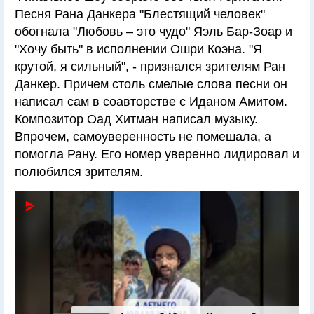
Песня Рана Данкера "Блестящий человек"
обогнала "Любовь – это чудо" Яэль Бар-Зоар и
"Хочу быть" в исполнении Ошри Коэна. "Я
крутой, я сильный", - признался зрителям Ран
Данкер. Причем столь смелые слова песни он
написал сам в соавторстве с Иданом Амитом.
Композитор Оад Хитман написал музыку.
Впрочем, самоуверенность не помешала, а
помогла Рану. Его номер уверенно лидировал и
полюбился зрителям.