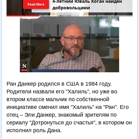
4-летний Юваль Коган найден
Read More
добровольцами
Ран Данкер родился в США в 1984 году.
Родители назвали его "Халиль", но уже во
втором классе мальчик по собственной
инициативе сменил имя "Халиль" на "Ран". Его
отец – Эли Данкер, знакомый зрителям по
сериалу "Дотронуться до счастья", в котором он
исполнил роль Дана.