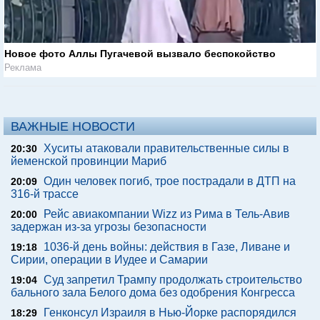
Новое фото Аллы Пугачевой вызвало беспокойство
Реклама
ВАЖНЫЕ НОВОСТИ
Хуситы атаковали правительственные силы в
20:30
йеменской провинции Мариб
Один человек погиб, трое пострадали в ДТП на
20:09
316-й трассе
Рейс авиакомпании Wizz из Рима в Тель-Авив
20:00
задержан из-за угрозы безопасности
1036-й день войны: действия в Газе, Ливане и
19:18
Сирии, операции в Иудее и Самарии
Суд запретил Трампу продолжать строительство
19:04
бального зала Белого дома без одобрения Конгресса
Генконсул Израиля в Нью-Йорке распорядился
18:29