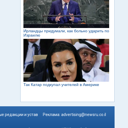
е редакции и устав
Реклама:
advertising@newsru.co.il