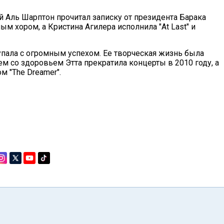
Аль Шарптон прочитал записку от президента Барака
м хором, а Кристина Агилера исполнила "At Last" и
пала с огромным успехом. Ее творческая жизнь была
ем со здоровьем Этта прекратила концерты в 2010 году, а
м "The Dreamer".