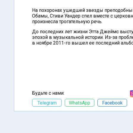
На похоронах ушедшей звезды преподобный 
Обамы, Стиви Уандер спел вместе с церковны
произнесла трогательную речь.
До последних лет жизни Этта Джеймс высту
эпохой в музыкальной истории. Из-за пробл
в ноябре 2011-го вышел ее последний альбо
Будьте с нами:
Telegram
WhatsApp
Facebook