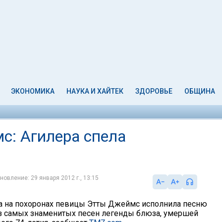
ЭКОНОМИКА
НАУКА И ХАЙТЕК
ЗДОРОВЬЕ
ОБЩИНА
: Агилера спела
новление: 29 января 2012 г., 13:15
а на похоронах певицы Этты Джеймс исполнила песню
у из самых знаменитых песен легенды блюза, умершей