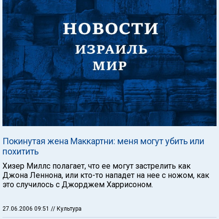
Покинутая жена Маккартни: меня могут убить или
похитить
Хизер Миллс полагает, что ее могут застрелить как
Джона Леннона, или кто-то нападет на нее с ножом, как
это случилось с Джорджем Харрисоном.
27.06.2006 09:51
// Культура