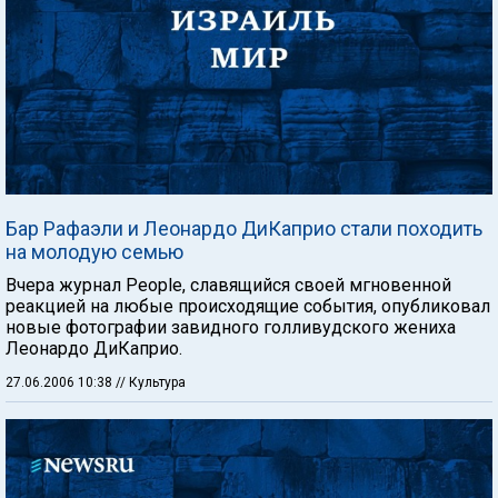
Бар Рафаэли и Леонардо ДиКаприо стали походить
на молодую семью
Вчера журнал People, славящийся своей мгновенной
реакцией на любые происходящие события, опубликовал
новые фотографии завидного голливудского жениха
Леонардо ДиКаприо.
27.06.2006 10:38
// Культура