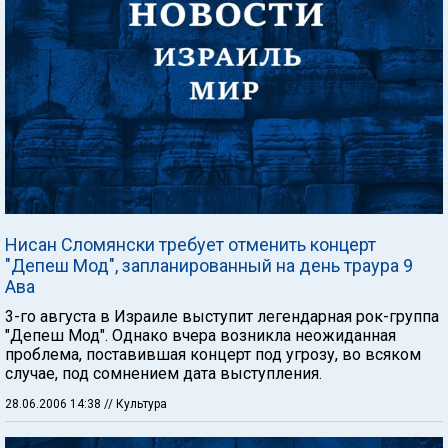
Нисан Сломянски требует отменить концерт
"Депеш Мод", запланированный на день траура 9
Ава
3-го августа в Израиле выступит легендарная рок-группа
"Депеш Мод". Однако вчера возникла неожиданная
проблема, поставившая концерт под угрозу, во всяком
случае, под сомнением дата выступления.
28.06.2006 14:38
// Культура