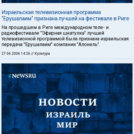
Израильская телевизионная программа
"Ерушалаим" признана лучшей на фестивале в Риге
На прошедшем в Риге международном теле- и
радиофестивале "Эфирная шкатулка" лучшей
телевизионной программой была признана израильская
передача "Ерушалаим" компании "Алонель".
27.06.2006 14:26
// Культура