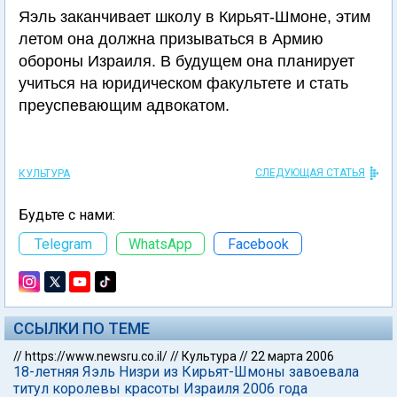
Яэль заканчивает школу в Кирьят-Шмоне, этим
летом она должна призываться в Армию
обороны Израиля. В будущем она планирует
учиться на юридическом факультете и стать
преуспевающим адвокатом.
СЛЕДУЮЩАЯ СТАТЬЯ
КУЛЬТУРА
Будьте с нами:
Telegram
WhatsApp
Facebook
ССЫЛКИ ПО ТЕМЕ
//
https://www.newsru.co.il/
//
Культура
//
22 марта 2006
18-летняя Яэль Низри из Кирьят-Шмоны завоевала
титул королевы красоты Израиля 2006 года