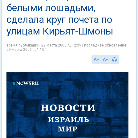
белыми лошадьми,
сделала круг почета по
улицам Кирьят-Шмоны
время публикации: 29 марта 2006 г., 12:39 | последнее обновление:
29 марта 2006 г., 14:04