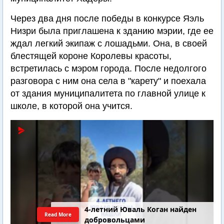
Через два дня после победы в конкурсе Яэль
Низри была приглашена к зданию мэрии, где ее
ждал легкий экипаж с лошадьми. Она, в своей
блестящей короне Королевы красоты,
встретилась с мэром города. После недолгого
разговора с ним она села в "карету" и поехала
от здания муниципалитета по главной улице к
школе, в которой она учится.
4-летний Юваль Коган найден
Read More
добровольцами