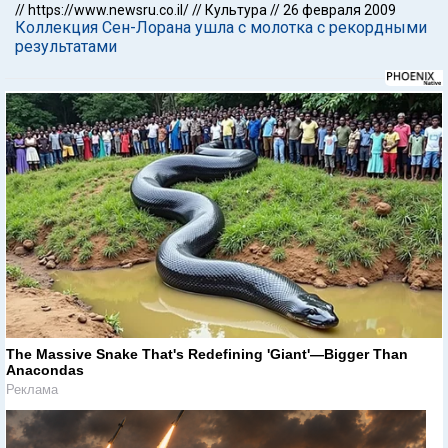
//
https://www.newsru.co.il/
//
Культура
//
26 февраля 2009
Коллекция Сен-Лорана ушла с молотка с рекордными
результатами
The Massive Snake That's Redefining 'Giant'—Bigger Than
Anacondas
Реклама