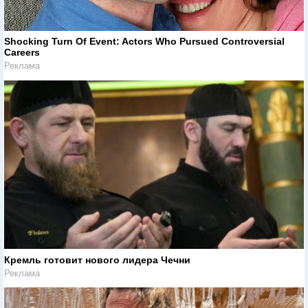
Shocking Turn Of Event: Actors Who Pursued Controversial
Careers
Реклама
Кремль готовит нового лидера Чечни
Реклама