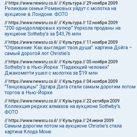
//
https://www.newsru.co.il/
//
Культура
//
29 ноября 2009
Реликвии семьи Романовых уйдут с молотка на
аукционе в Лондоне. ФОТО
//
https://www.newsru.co.il/
//
Культура
//
12 ноября 2009
"200 однодолларовых купюр" Уорхола проданы на
аукционе Sotheby's за $43,76 млн
//
https://www.newsru.co.il/
//
Культура
//
11 ноября 2009
"Отражение: Как выглядит твоя душа": картина Дойга –
самый дорогой лот Christie's
//
https://www.newsru.co.il/
//
Культура
//
05 ноября 2009
Sotheby's в Нью-Йорке: "Падающий человек"
Джакометти ушел с молотка за $19 млн
//
https://www.newsru.co.il/
//
Культура
//
04 ноября 2009
"Танцовщицы" Эдгара Дега стали самым дорогим лотом
торгов в Нью-Йорке
//
https://www.newsru.co.il/
//
Культура
//
22 октября 2009
Коллекция редких алмазов на аукционе Sotheby's.
ФОТО
//
https://www.newsru.co.il/
//
Культура
//
24 июня 2009
Самым дорогим лотом на аукционе Christie's стала
картина Клода Моне