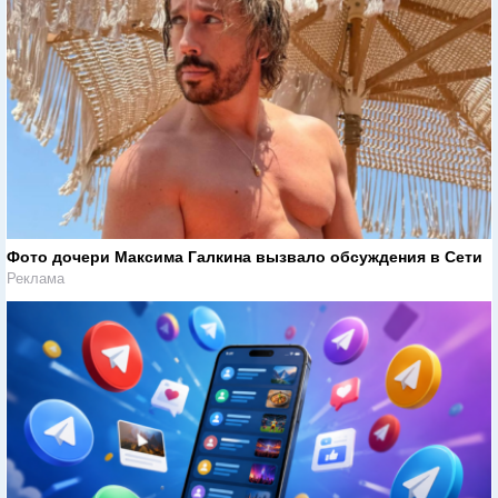
Фото дочери Максима Галкина вызвало обсуждения в Сети
Реклама