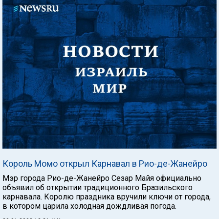
Король Момо открыл Карнавал в Рио-де-Жанейро
Мэр города Рио-де-Жанейро Сезар Майя официально
объявил об открытии традиционного Бразильского
карнавала. Королю праздника вручили ключи от города,
в котором царила холодная дождливая погода.