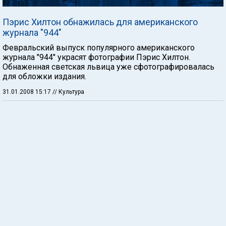
Пэрис Хилтон обнажилась для американского
журнала "944"
Февральский выпуск популярного американского
журнала "944" украсят фотографии Пэрис Хилтон.
Обнаженная светская львица уже сфотографировалась
для обложки издания.
31.01.2008 15:17
// Культура