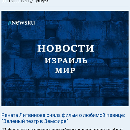
30.01.2008 12:21
// Культура
Рената Литвинова сняла фильм о любимой певице:
"Зеленый театр в Земфире"
21 февраля на экраны российских кинотеатров выйдет