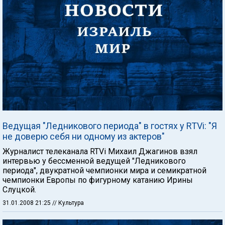
Ведущая "Ледникового периода" в гостях у RTVi: "Я
не доверю себя ни одному из актеров"
Журналист телеканала RTVi Михаил Джагинов взял
интервью у бессменной ведущей "Ледникового
периода", двукратной чемпионки мира и семикратной
чемпионки Европы по фигурному катанию Ирины
Слуцкой.
31.01.2008 21:25
// Культура