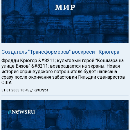
Создатель "Трансформеров" воскресит Крюгера
Фредди Крюгер &#8211; культовый герой "Кошмара на
улице Вязов" &#8211; возвращается на экраны. Новая
история спринвудского потрошителя будет написана
сразу после окончания забастовки Гильдии сценаристов
США.
31.01.2008 10:45
// Культура