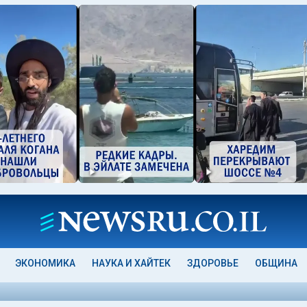
ЭКОНОМИКА
НАУКА И ХАЙТЕК
ЗДОРОВЬЕ
ОБЩИНА