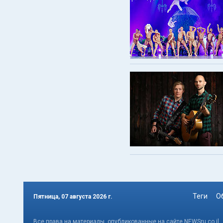
Теги
О
Пятница, 07 августа 2026 г.
Все права на материалы, опубликованные на сайте NEWSru.co.il 