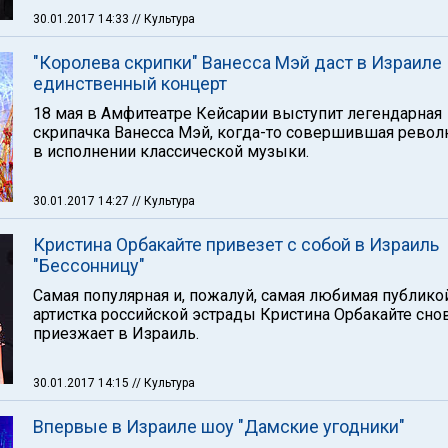
30.01.2017 14:33
// Культура
"Королева скрипки" Ванесса Мэй даст в Израиле
единственный концерт
18 мая в Амфитеатре Кейсарии выступит легендарная
скрипачка Ванесса Мэй, когда-то совершившая рево
в исполнении классической музыки.
30.01.2017 14:27
// Культура
Кристина Орбакайте привезет с собой в Израиль
"Бессонницу"
Самая популярная и, пожалуй, самая любимая публико
артистка российской эстрады Кристина Орбакайте сно
приезжает в Израиль.
30.01.2017 14:15
// Культура
Впервые в Израиле шоу "Дамские угодники"