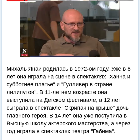
Михаль Янаи родилась в 1972-ом году. Уже в 8
лет она играла на сцене в спектаклях "Ханна и
субботнее платье" и "Гулливер в стране
лилипутов". В 11-летнем возрасте она
выступила на Детском фестивале, в 12 лет
сыграла в спектакле "Скрипач на крыше" дочь
главного героя. В 14 лет она уже поступила в
Высшую школу актерского мастерства, а через
год играла в спектаклях театра "Габима".