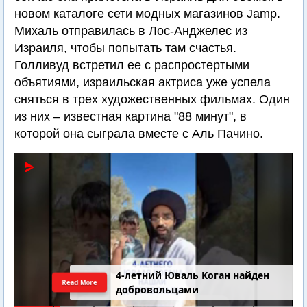
новом каталоге сети модных магазинов Jamp.
Михаль отправилась в Лос-Анджелес из
Израиля, чтобы попытать там счастья.
Голливуд встретил ее с распростертыми
объятиями, израильская актриса уже успела
сняться в трех художественных фильмах. Один
из них – известная картина "88 минут", в
которой она сыграла вместе с Аль Пачино.
4-летний Юваль Коган найден
Read More
добровольцами