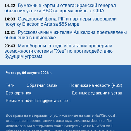
Бумажные карты и отвага: иранский генерал
14:22
объяснил успехи ВВС во время войны с США
Саудовский фонд PIF и партнеры завершили
14:03
покупку Electronic Arts за $55 млрд
Русскоязычным жителям Ашкелона предъявлены
13:31
обвинения в шпионаже
Минобороны: в ходе испытания проверили
23:43
возможности системы "Хец" по противодействию
будущим угрозам
Четверг, 06 августа 2026 г.
Теги
Обратная связь
Подписка на новости (RSS)
Без картинок
Данные редакции и устав
Реклама:
advertising@newsru.co.il
Все права на материалы, опубликованные на сайте NEWSru.co.il ,
охраняются в соответствии с законодательством Израиля. При
использовании материалов сайта гиперссылка на NEWSru.co.il