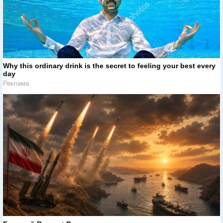
Why this ordinary drink is the secret to feeling your best every
day
Реклама