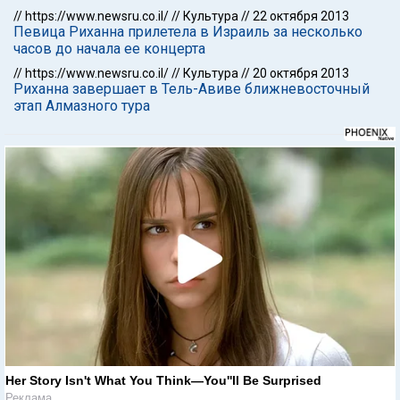
//
https://www.newsru.co.il/
//
Культура
//
22 октября 2013
Певица Риханна прилетела в Израиль за несколько
часов до начала ее концерта
//
https://www.newsru.co.il/
//
Культура
//
20 октября 2013
Риханна завершает в Тель-Авиве ближневосточный
этап Алмазного тура
Her Story Isn't What You Think—You''ll Be Surprised
Реклама