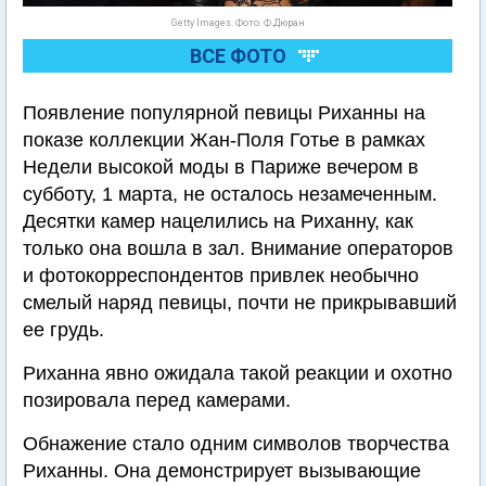
Getty Images. Фото: Ф.Дюран
ВСЕ ФОТО
Появление популярной певицы Риханны на
показе коллекции Жан-Поля Готье в рамках
Недели высокой моды в Париже вечером в
субботу, 1 марта, не осталось незамеченным.
Десятки камер нацелились на Риханну, как
только она вошла в зал. Внимание операторов
и фотокорреспондентов привлек необычно
смелый наряд певицы, почти не прикрывавший
ее грудь.
Риханна явно ожидала такой реакции и охотно
позировала перед камерами.
Обнажение стало одним символов творчества
Риханны. Она демонстрирует вызывающие