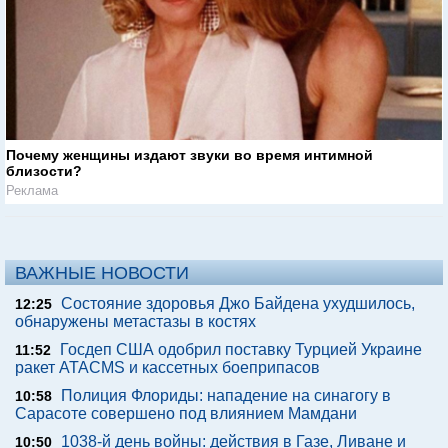
Почему женщины издают звуки во время интимной
близости?
Реклама
ВАЖНЫЕ НОВОСТИ
Состояние здоровья Джо Байдена ухудшилось,
12:25
обнаружены метастазы в костях
Госдеп США одобрил поставку Турцией Украине
11:52
ракет ATACMS и кассетных боеприпасов
Полиция Флориды: нападение на синагогу в
10:58
Сарасоте совершено под влиянием Мамдани
1038-й день войны: действия в Газе, Ливане и
10:50