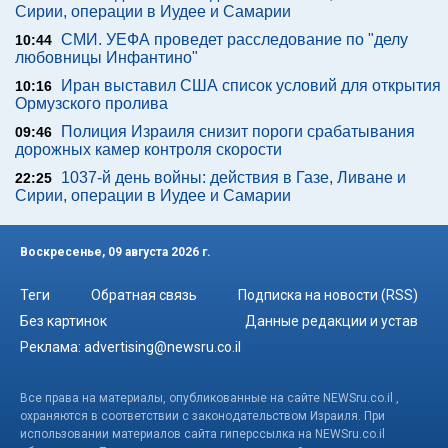
Сирии, операции в Иудее и Самарии
СМИ. УЕФА проведет расследование по "делу
10:44
любовницы Инфантино"
Иран выставил США список условий для открытия
10:16
Ормузского пролива
Полиция Израиля снизит пороги срабатывания
09:46
дорожных камер контроля скорости
1037-й день войны: действия в Газе, Ливане и
22:25
Сирии, операции в Иудее и Самарии
Воскресенье, 09 августа 2026 г.
Теги
Обратная связь
Подписка на новости (RSS)
Без картинок
Данные редакции и устав
Реклама:
advertising@newsru.co.il
Все права на материалы, опубликованные на сайте NEWSru.co.il ,
охраняются в соответствии с законодательством Израиля. При
использовании материалов сайта гиперссылка на NEWSru.co.il