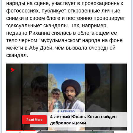
наряды на сцене, участвует в провокационных
фотосессиях, публикует откровенные личные
снимки в своем блоге и постоянно провоцирует
"сексуальные" скандалы. Так, например,
недавно Риханна снялась в облегающем ее
тело черном "мусульманском" наряде на фоне
мечети в Абу Даби, чем вызвала очередной
скандал.
4-летний Юваль Коган найден
Read More
добровольцами