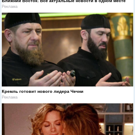
Ближний Восток: Все актуальные новости в одном месте
Реклама
Кремль готовит нового лидера Чечни
Реклама