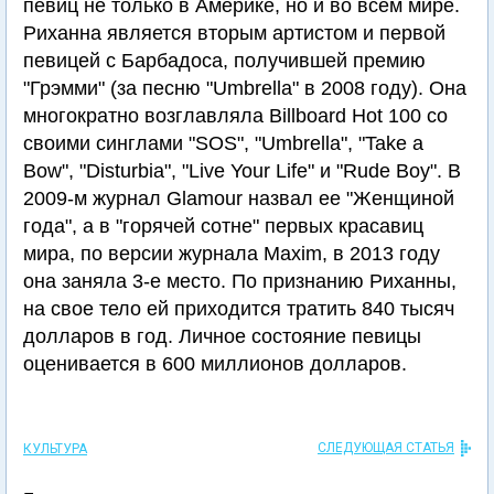
певиц не только в Америке, но и во всем мире.
Риханна является вторым артистом и первой
певицей с Барбадоса, получившей премию
"Грэмми" (за песню "Umbrella" в 2008 году). Она
многократно возглавляла Billboard Hot 100 со
своими синглами "SOS", "Umbrella", "Take a
Bow", "Disturbia", "Live Your Life" и "Rude Boy". В
2009-м журнал Glamour назвал ее "Женщиной
года", а в "горячей сотне" первых красавиц
мира, по версии журнала Maxim, в 2013 году
она заняла 3-е место. По признанию Риханны,
на свое тело ей приходится тратить 840 тысяч
долларов в год. Личное состояние певицы
оценивается в 600 миллионов долларов.
СЛЕДУЮЩАЯ СТАТЬЯ
КУЛЬТУРА