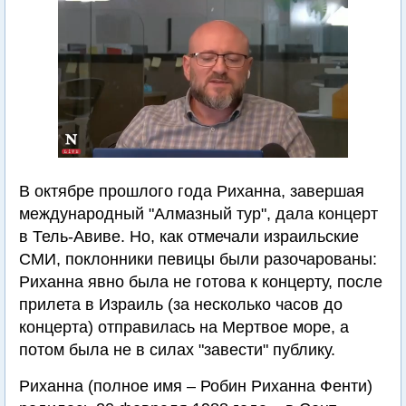
В октябре прошлого года Риханна, завершая
международный "Алмазный тур", дала концерт
в Тель-Авиве. Но, как отмечали израильские
СМИ, поклонники певицы были разочарованы:
Риханна явно была не готова к концерту, после
прилета в Израиль (за несколько часов до
концерта) отправилась на Мертвое море, а
потом была не в силах "завести" публику.
Риханна (полное имя – Робин Риханна Фенти)