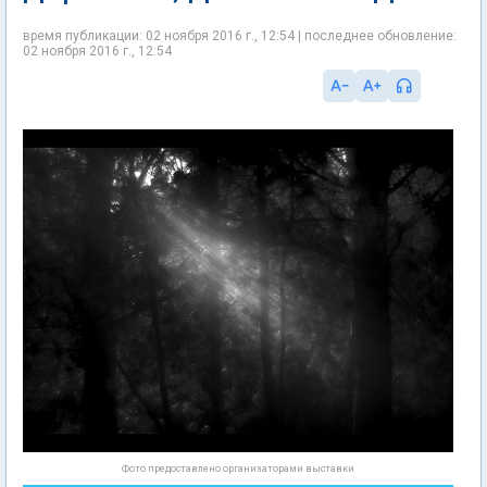
время публикации: 02 ноября 2016 г., 12:54 | последнее обновление:
02 ноября 2016 г., 12:54
Фото предоставлено организаторами выставки