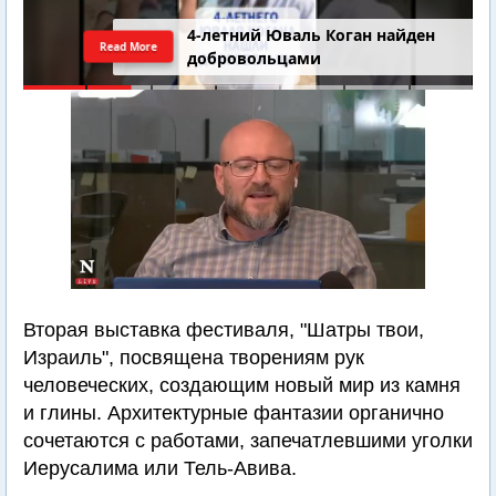
4-летний Юваль Коган найден
Read More
добровольцами
Вторая выставка фестиваля, "Шатры твои,
Израиль", посвящена творениям рук
человеческих, создающим новый мир из камня
и глины. Архитектурные фантазии органично
сочетаются с работами, запечатлевшими уголки
Иерусалима или Тель-Авива.