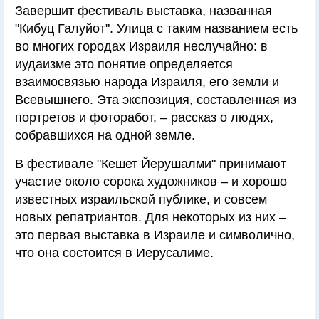
Завершит фестиваль выставка, названная
"Кибуц Галуйот". Улица с таким названием есть
во многих городах Израиля неслучайно: в
иудаизме это понятие определяется
взаимосвязью народа Израиля, его земли и
Всевышнего. Эта экспозиция, составленная из
портретов и фоторабот, – рассказ о людях,
собравшихся на одной земле.
В фестивале "Кешет Йерушалми" принимают
участие около сорока художников – и хорошо
известных израильской публике, и совсем
новых репатриантов. Для некоторых из них –
это первая выставка в Израиле и символично,
что она состоится в Иерусалиме.