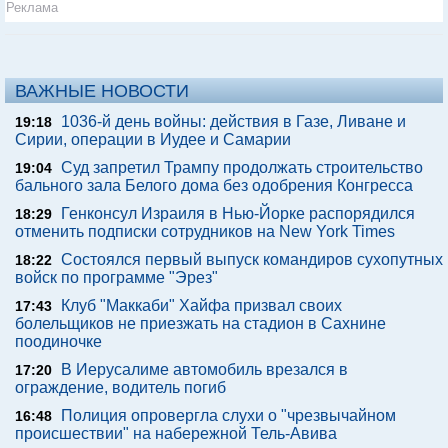
Реклама
ВАЖНЫЕ НОВОСТИ
1036-й день войны: действия в Газе, Ливане и
19:18
Сирии, операции в Иудее и Самарии
Суд запретил Трампу продолжать строительство
19:04
бального зала Белого дома без одобрения Конгресса
Генконсул Израиля в Нью-Йорке распорядился
18:29
отменить подписки сотрудников на New York Times
Состоялся первый выпуск командиров сухопутных
18:22
войск по программе "Эрез"
Клуб "Маккаби" Хайфа призвал своих
17:43
болельщиков не приезжать на стадион в Сахнине
поодиночке
В Иерусалиме автомобиль врезался в
17:20
ограждение, водитель погиб
Полиция опровергла слухи о "чрезвычайном
16:48
происшествии" на набережной Тель-Авива