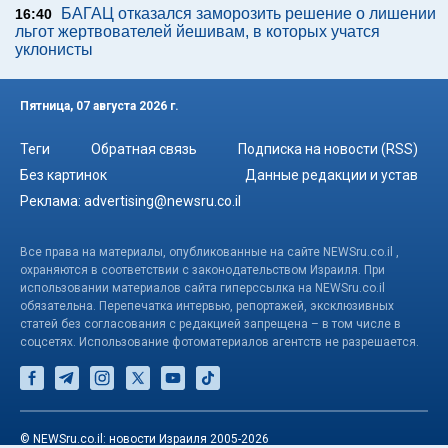
БАГАЦ отказался заморозить решение о лишении
16:40
льгот жертвователей йешивам, в которых учатся
уклонисты
Пятница, 07 августа 2026 г.
Теги
Обратная связь
Подписка на новости (RSS)
Без картинок
Данные редакции и устав
Реклама:
advertising@newsru.co.il
Все права на материалы, опубликованные на сайте NEWSru.co.il ,
охраняются в соответствии с законодательством Израиля. При
использовании материалов сайта гиперссылка на NEWSru.co.il
обязательна. Перепечатка интервью, репортажей, эксклюзивных
статей без согласования с редакцией запрещена – в том числе в
соцсетях. Использование фотоматериалов агентств не разрешается.
© NEWSru.co.il: новости Израиля 2005-2026