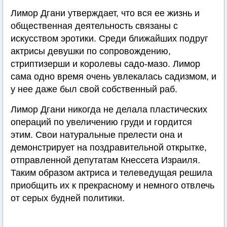
Лимор Дгани утверждает, что вся ее жизнь и
общественная деятельность связаны с
искусством эротики. Среди ближайших подруг
актрисы девушки по сопровождению,
стриптизерши и королевы садо-мазо. Лимор
сама одно время очень увлекалась садизмом, и
у нее даже был свой собственный раб.
Лимор Дгани никогда не делала пластических
операций по увеличению груди и гордится
этим. Свои натуральные прелести она и
демонстрирует на поздравительной открытке,
отправленной депутатам Кнессета Израиля.
Таким образом актриса и телеведущая решила
приобщить их к прекрасному и немного отвлечь
от серых будней политики.