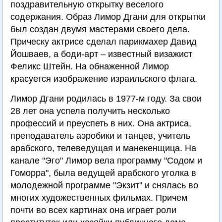
поздравительную открытку веселого
содержания. Образ Лимор Дгани для открытки
был создан двумя мастерами своего дела.
Прическу актрисе сделал парикмахер Давид
Йошваев, а боди-арт – известный визажист
Феликс Штейн. На обнаженной Лимор
красуется изображение израильского флага.
Лимор Дгани родилась в 1977-м году. За свои
28 лет она успела получить несколько
профессий и преуспеть в них. Она актриса,
преподаватель аэробики и танцев, учитель
арабского, телеведущая и манекенщица. На
канале "Эго" Лимор вела программу "Содом и
Гоморра", была ведущей арабского уголка в
молодежной программе "Экзит" и снялась во
многих художественных фильмах. Причем
почти во всех картинах она играет роли