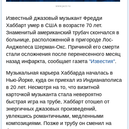
www.jazz.ru
Известный джазовый музыкант Фредди
Хаббарт умер в США в возрасте 70 лет.
Знаменитый американский трубач скончался в
больнице, расположенной в пригороде Лос-
Анджелеса Шерман-Окс. Причиной его смерти
стали осложнения после перенесенного месяц
назад инфаркта, сообщает газета
"Известия"
.
Музыкальная карьера Хаббарда началась в
Нью-Йорке, куда он приехал из Индианаполиса
в 20 лет. Несмотря на то, что визитной
карточкой музыканта стала невероятно
быстрая игра на трубе, Хаббарт отошел от
энергичных джазовых произведений,
увлекшись романтичными, медленными
композициями. Позже и трубу он сменил на