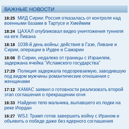
ВАЖНЫЕ НОВОСТИ
МИД Сирии: Россия отказалась от контроля над
18:25
военными базами в Тартусе и Хмеймим
ЦАХАЛ опубликовал видео уничтожения туннеля
18:24
на юге Ливана
1038-й день войны: действия в Газе, Ливане и
18:18
Сирии, операции в Иудее и Самарии
В Сирии, недалеко от границы с Израилем,
18:08
задержана ячейка "Исламского государства"
Полиция задержала подозреваемую, заводившую
17:29
под видом мужчины романтические отношения с
женщинами
ХАМАС заявил о готовности реализовать второй
17:12
этап соглашения о прекращении огня
Найдено тело мальчика, выпавшего из лодки на
16:33
реке Иордан
WSJ: Трамп готов завершить войну с Ираном и
16:27
объявить о победе даже без ядерного соглашения