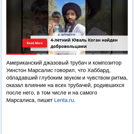
4-летний Юваль Коган найден
Read More
добровольцами
Американский джазовый трубач и композитор
Уинстон Марсалис говорил, что Хаббард,
обладавший глубоким звуком и чувством ритма,
оказал влияние на всех трубачей, родившихся
после него, в том числе и на самого
Марсалиса, пишет
Lenta.ru
.