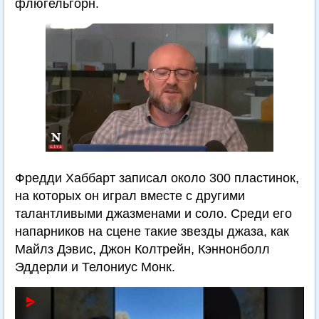
флюгельгорн.
Фредди Хаббарт записал около 300 пластинок,
на которых он играл вместе с другими
талантливыми джазменами и соло. Среди его
напарников на сцене такие звезды джаза, как
Майлз Дэвис, Джон Колтрейн, Кэннонболл
Эддерли и Телониус Монк.