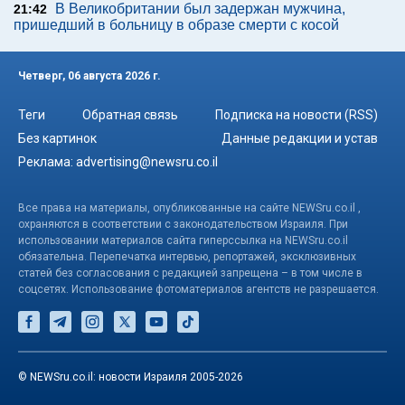
В Великобритании был задержан мужчина,
21:42
пришедший в больницу в образе смерти с косой
Четверг, 06 августа 2026 г.
Теги
Обратная связь
Подписка на новости (RSS)
Без картинок
Данные редакции и устав
Реклама:
advertising@newsru.co.il
Все права на материалы, опубликованные на сайте NEWSru.co.il ,
охраняются в соответствии с законодательством Израиля. При
использовании материалов сайта гиперссылка на NEWSru.co.il
обязательна. Перепечатка интервью, репортажей, эксклюзивных
статей без согласования с редакцией запрещена – в том числе в
соцсетях. Использование фотоматериалов агентств не разрешается.
© NEWSru.co.il: новости Израиля 2005-2026