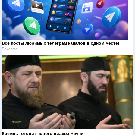
Все посты любимых телеграм каналов в одном месте!
Реклама
Кремль готовит нового лидера Чечни