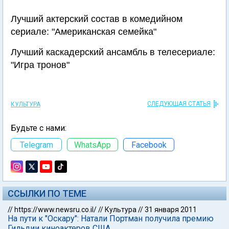
Лучший актерский состав в комедийном
сериале: "Американская семейка"
Лучший каскадерский ансамбль в телесериале:
"Игра тронов"
СЛЕДУЮЩАЯ СТАТЬЯ
КУЛЬТУРА
Будьте с нами:
Telegram
WhatsApp
Facebook
ССЫЛКИ ПО ТЕМЕ
//
https://www.newsru.co.il/
//
Культура
//
31 января 2011
На пути к "Оскару": Натали Портман получила премию
Гильдии киноактеров США