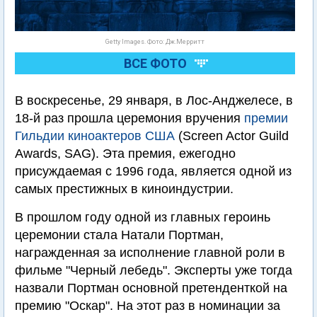
Getty Images. Фото: Дж.Мерритт
ВСЕ ФОТО
В воскресенье, 29 января, в Лос-Анджелесе, в
18-й раз прошла церемония вручения
премии
Гильдии киноактеров США
(Screen Actor Guild
Awards, SAG). Эта премия, ежегодно
присуждаемая с 1996 года, является одной из
самых престижных в киноиндустрии.
В прошлом году одной из главных героинь
церемонии стала Натали Портман,
награжденная за исполнение главной роли в
фильме "Черный лебедь". Эксперты уже тогда
назвали Портман основной претенденткой на
премию "Оскар". На этот раз в номинации за