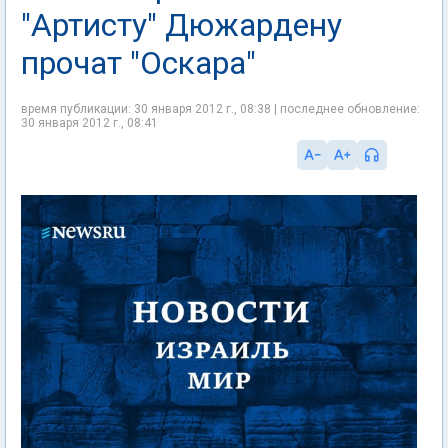
"Артисту" Дюжардену
прочат "Оскара"
время публикации: 30 января 2012 г., 08:38 | последнее обновление:
30 января 2012 г., 08:41