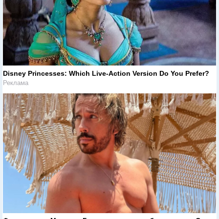
Disney Princesses: Which Live-Action Version Do You Prefer?
Реклама