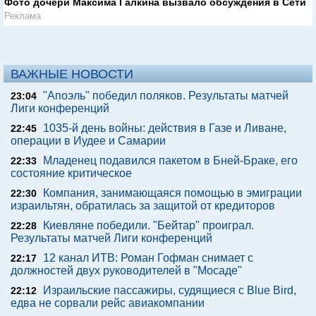
Фото дочери Максима Галкина вызвало обсуждения в Сети
Реклама
ВАЖНЫЕ НОВОСТИ
"Апоэль" победил поляков. Результаты матчей
23:04
Лиги конференций
1035-й день войны: действия в Газе и Ливане,
22:45
операции в Иудее и Самарии
Младенец подавился пакетом в Бней-Браке, его
22:33
состояние критическое
Компания, занимающаяся помощью в эмиграции
22:30
израильтян, обратилась за защитой от кредиторов
Киевляне победили. "Бейтар" проиграл.
22:28
Результаты матчей Лиги конференций
12 канал ИТВ: Роман Гофман снимает с
22:17
должностей двух руководителей в "Мосаде"
Израильские пассажиры, судящиеся с Blue Bird,
22:12
едва не сорвали рейс авиакомпании