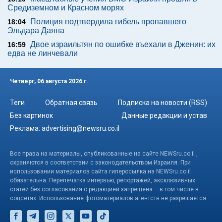
Средиземном и Красном морях
Полиция подтвердила гибель пропавшего
18:04
Эльдара Даяна
Двое израильтян по ошибке въехали в Дженин: их
16:59
едва не линчевали
Четверг, 06 августа 2026 г.
Теги
Обратная связь
Подписка на новости (RSS)
Без картинок
Данные редакции и устав
Реклама:
advertising@newsru.co.il
Все права на материалы, опубликованные на сайте NEWSru.co.il ,
охраняются в соответствии с законодательством Израиля. При
использовании материалов сайта гиперссылка на NEWSru.co.il
обязательна. Перепечатка интервью, репортажей, эксклюзивных
статей без согласования с редакцией запрещена – в том числе в
соцсетях. Использование фотоматериалов агентств не разрешается.