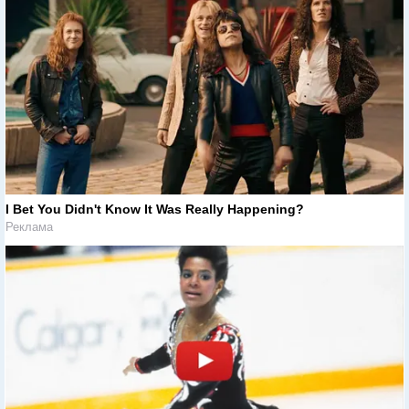
I Bet You Didn't Know It Was Really Happening?
Реклама