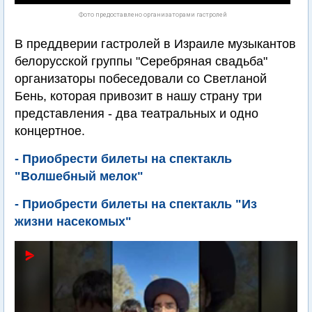
Фото предоставлено организаторами гастролей
В преддверии гастролей в Израиле музыкантов
белорусской группы "Серебряная свадьба"
организаторы побеседовали со Светланой
Бень, которая привозит в нашу страну три
представления - два театральных и одно
концертное.
- Приобрести билеты на спектакль
"Волшебный мелок"
- Приобрести билеты на спектакль "Из
жизни насекомых"