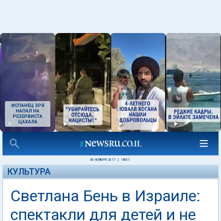
ИСПАНЕЦ ЗРЯ
НАПАЛ НА
РЕЗЕРВИСТА
ЦАХАЛА
30 НОЯБРЯ 2017
|
18:01
КУЛЬТУРА
Светлана Бень в Израиле:
спектакли для детей и не