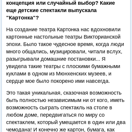
концепция или случайный выбор? Какие
еще детские спектакли выпускала
"Картонка"?
На создание театра Картонка нас вдохновили
картонные настольные театры Викторианской
эпохи. Было такое чудесное время, когда люди
много общались, музицировали, читали вслух,
разыгрывали домашние постановки... Я
увидела такие театры с плоскими бумажными
куклами в одном из Мюнхенских музеев, и
сердце мое было покорено ими навсегда.
Это такая уникальная, сказочная возможность
быть полностью независимым ни от кого, иметь
возможность сыграть спектакль на столе в
любом доме, передвигаться по миру со
спектаклем, который умещается в один или два
чемодана! И конечно же картон, бумага, как