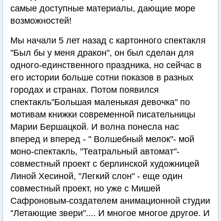
самые доступные материалы, дающие море
возможностей!
Мы начали 5 лет назад с картонного спектакля
"Был бы у меня дракон", он был сделан для
одного-единственного праздника, но сейчас в
его истории больше сотни показов в разных
городах и странах. Потом появился
спектакль"Большая маленькая девочка" по
мотивам книжки современной писательницы
Марии Бершацкой. И волна понесла нас
вперед и вперед - " Волшебный мелок"- мой
моно-спектакль, "Театральный автомат"-
совместный проект с берлинской художницей
Линой Хесиной, "Легкий слон" - еще один
совместный проект, но уже с Мишей
Сафроновым-создателем анимационной студии
"Летающие звери".... И многое многое другое. И