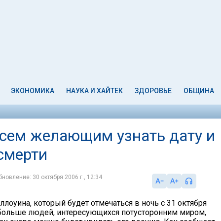
ЭКОНОМИКА
НАУКА И ХАЙТЕК
ЗДОРОВЬЕ
ОБЩИНА
всем желающим узнать дату и
смерти
бновление: 30 октября 2006 г., 12:34
лоуина, который будет отмечаться в ночь с 31 октября
е больше людей, интересующихся потусторонним миром,