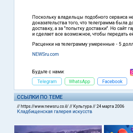
Поскольку владельцы подобного сервиса не
доказательства того, что телеграмма была до
доставку, а за "попытку доставки". Но сайт 
и сделает все возможное, чтобы передать её
Расценки на телеграмму умеренные - 5 долл
NEWSru.com
Будьте с нами:
Telegram
WhatsApp
Facebook
ССЫЛКИ ПО ТЕМЕ
//
https://www.newsru.co.il/
//
Культура
//
24 марта 2006
Кладбищенская галерея искусств