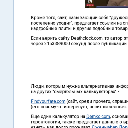
Кроме того, сайт, называющий себя "дружес
постепенно уходит", предлагает ссылки на 
надгробные плиты и другие подобные товар
Если верить сайту Deathclock.com, то автор 
через 2153389000 секунд после публикации 
Люди, которым нужна альтернативная инфор
на других "смертельных калькуляторах" -
Findyourfate.com
(сайт, среди прочего, спраши
(его почему-то интересует, носит ли человек 
Еще один калькулятор на
Demko.com
, основ
геронтологии, также предлагает данные о в
узнать, как долго проживут
Дженнифер Лопе