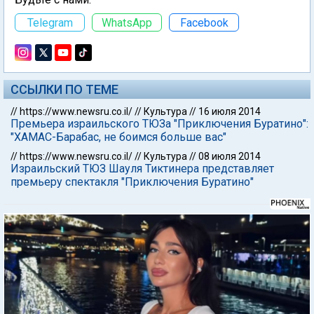
Telegram
WhatsApp
Facebook
ССЫЛКИ ПО ТЕМЕ
//
https://www.newsru.co.il/
//
Культура
//
16 июля 2014
Премьера израильского ТЮЗа "Приключения Буратино":
"ХАМАС-Барабас, не боимся больше вас"
//
https://www.newsru.co.il/
//
Культура
//
08 июля 2014
Израильский ТЮЗ Шауля Тиктинера представляет
премьеру спектакля "Приключения Буратино"