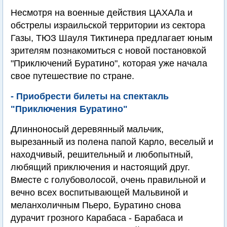
Несмотря на военные действия ЦАХАЛа и
обстрелы израильской территории из сектора
Газы, ТЮЗ Шауля Тиктинера предлагает юным
зрителям познакомиться с новой постановкой
"Приключений Буратино", которая уже начала
свое путешествие по стране.
- Приобрести билеты на спектакль
"Приключения Буратино"
Длинноносый деревянный мальчик,
вырезанный из полена папой Карло, веселый и
находчивый, решительный и любопытный,
любящий приключения и настоящий друг.
Вместе с голубоволосой, очень правильной и
вечно всех воспитывающей Мальвиной и
меланхоличным Пьеро, Буратино снова
дурачит грозного Карабаса - Барабаса и