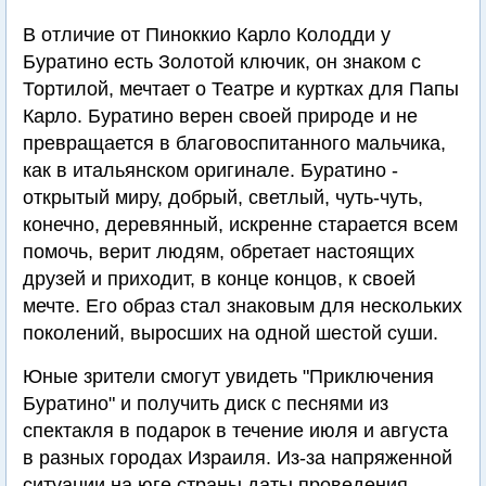
В отличие от Пиноккио Карло Колодди у
Буратино есть Золотой ключик, он знаком с
Тортилой, мечтает о Театре и куртках для Папы
Карло. Буратино верен своей природе и не
превращается в благовоспитанного мальчика,
как в итальянском оригинале. Буратино -
открытый миру, добрый, светлый, чуть-чуть,
конечно, деревянный, искренне старается всем
помочь, верит людям, обретает настоящих
друзей и приходит, в конце концов, к своей
мечте. Его образ стал знаковым для нескольких
поколений, выросших на одной шестой суши.
Юные зрители смогут увидеть "Приключения
Буратино" и получить диск с песнями из
спектакля в подарок в течение июля и августа
в разных городах Израиля. Из-за напряженной
ситуации на юге страны даты проведения