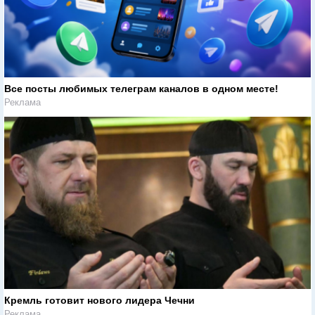
Все посты любимых телеграм каналов в одном месте!
Реклама
Кремль готовит нового лидера Чечни
Реклама