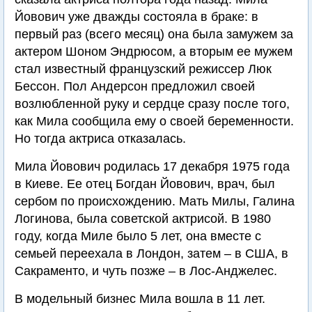
Йовович уже дважды состояла в браке: в
первый раз (всего месяц) она была замужем за
актером Шоном Эндрюсом, а вторым ее мужем
стал известный французский режиссер Люк
Бессон. Пол Андерсон предложил своей
возлюбленной руку и сердце сразу после того,
как Мила сообщила ему о своей беременности.
Но тогда актриса отказалась.
Мила Йовович родилась 17 декабря 1975 года
в Киеве. Ее отец Богдан Йовович, врач, был
сербом по происхождению. Мать Милы, Галина
Логинова, была советской актрисой. В 1980
году, когда Миле было 5 лет, она вместе с
семьей переехала в Лондон, затем – в США, в
Сакраменто, и чуть позже – в Лос-Анджелес.
В модельный бизнес Мила вошла в 11 лет.