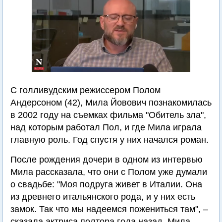
С голливудским режиссером Полом
Андерсоном (42), Мила Йовович познакомилась
в 2002 году на съемках фильма "Обитель зла",
над которым работал Пол, и где Мила играла
главную роль. Год спустя у них начался роман.
После рождения дочери в одном из интервью
Мила рассказала, что они с Полом уже думали
о свадьбе: "Моя подруга живет в Италии. Она
из древнего итальянского рода, и у них есть
замок. Так что мы надеемся пожениться там", –
сказала актриса полтора года назад. Мила