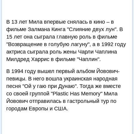
В 13 лет Мила впервые снялась в кино – в
фильме Залмана Кинга "Слияние двух лун". В
15 лет она сыграла главную роль в фильме
"Возвращение в голубую лагуну", а в 1992 году
актриса сыграла роль жены Чарли Чаплина
Милдред Харрис в фильме "Чаплин".
В 1994 году вышел первый альбом Йовович-
певицы. В него вошла украинская народная
песня "Ой у гаю при Дунаю". Тогда же вместе
со своей группой "Plastic Has Memory" Мила
Йовович отправилась в гастрольный тур по
городам Европы и США.