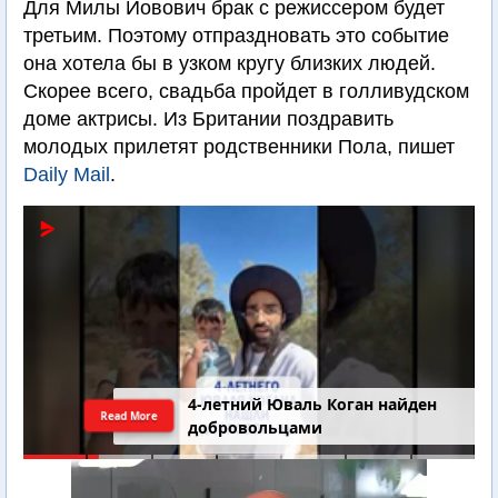
Для Милы Йовович брак с режиссером будет
третьим. Поэтому отпраздновать это событие
она хотела бы в узком кругу близких людей.
Скорее всего, свадьба пройдет в голливудском
доме актрисы. Из Британии поздравить
молодых прилетят родственники Пола, пишет
Daily Mail
.
4-летний Юваль Коган найден
Read More
добровольцами