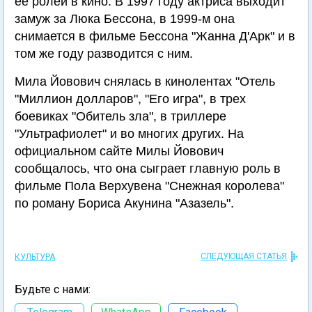
ее ролей в кино. В 1997 году актриса выходит
замуж за Люка Бессона, в 1999-м она
снимается в фильме Бессона "Жанна Д'Арк" и в
том же году разводится с ним.
Мила Йовович снялась в кинолентах "Отель
"Миллион долларов", "Его игра", в трех
боевиках "Обитель зла", в триллере
"Ультрафиолет" и во многих других. На
официальном сайте Милы Йовович
сообщалось, что она сыграет главную роль в
фильме Пола Верхувена "Снежная королева"
по роману Бориса Акунина "Азазель".
СЛЕДУЮЩАЯ СТАТЬЯ
КУЛЬТУРА
Будьте с нами: