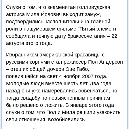
Слухи о том, что знаменитая голливудская
актриса Мила Йовович выходит замуж,
подтвердились. Исполнительница главной
роли в нашумевшем фильме "Пятый элемент"
сообщила и точную дату бракосочетания – 22
августа этого года.
Избранником американской красавицы с
русскими корнями стал режиссер Пол Андерсон
– отец их общей дочери Эве Габо,
появившейся на свет 4 ноября 2007 года.
Молодые люди вместе шесть лет. Два года
назад они уже намеревались обвенчаться, но
тогда свадьбу по невыясненным причинам
было решено отложить. В январе этого года
слухи о том, что Пол и Мила решили узаконить
свои отношения, возобновились.