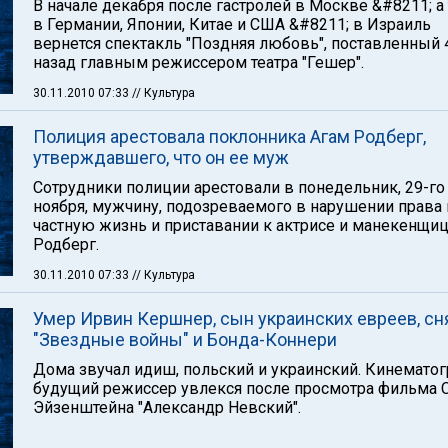
В начале декабря после гастролей в Москве &#8211; а
в Германии, Японии, Китае и США &#8211; в Израиль
вернется спектакль "Поздняя любовь", поставленный 
назад главным режиссером театра "Гешер".
30.11.2010 07:33
// Культура
Полиция арестовала поклонника Агам Родберг,
утверждавшего, что он ее муж
Сотрудники полиции арестовали в понедельник, 29-го
ноября, мужчину, подозреваемого в нарушении права 
частную жизнь и приставании к актрисе и манекенщи
Родберг.
30.11.2010 07:33
// Культура
Умер Ирвин Кершнер, сын украинских евреев, с
"Звездные войны" и Бонда-Коннери
Дома звучал идиш, польский и украинский. Кинемато
будущий режиссер увлекся после просмотра фильма 
Эйзенштейна "Александр Невский".