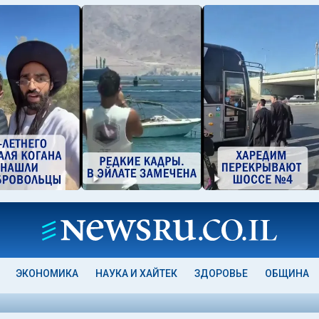
ЭКОНОМИКА
НАУКА И ХАЙТЕК
ЗДОРОВЬЕ
ОБЩИНА