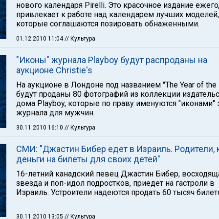
нового календаря Pirelli. Это красочное издание ежег
привлекает к работе над календарем лучших моделей,
которые соглашаются позировать обнаженными.
01.12.2010 11:04
// Культура
"Иконы" журнала Playboy будут распроданы на
аукционе Christie's
На аукционе в Лондоне под названием "The Year of the 
будут проданы 80 фотографий из коллекции издатель
дома Playboy, которые по праву именуются "иконами" 
журнала для мужчин.
30.11.2010 16:10
// Культура
СМИ: "Джастин Бибер едет в Израиль. Родители, 
деньги на билеты для своих детей"
16-летний канадский певец Джастин Бибер, восходящ
звезда и поп-идол подростков, приедет на гастроли в
Израиль. Устроители надеются продать 60 тысяч билет
30.11.2010 13:05
// Культура