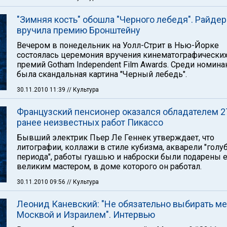
"Зимняя кость" обошла "Черного лебедя". Райдер
вручила премию Бронштейну
Вечером в понедельник на Уолл-Стрит в Нью-Йорке
состоялась церемония вручения кинематографически
премий Gotham Independent Film Awards. Среди номина
была скандальная картина "Черный лебедь".
30.11.2010 11:39
// Культура
Французский пенсионер оказался обладателем 2
ранее неизвестных работ Пикассо
Бывший электрик Пьер Ле Геннек утверждает, что
литографии, коллажи в стиле кубизма, акварели "голу
периода", работы гуашью и наброски были подарены 
великим мастером, в доме которого он работал.
30.11.2010 09:56
// Культура
Леонид Каневский: "Не обязательно выбирать м
Москвой и Израилем". Интервью