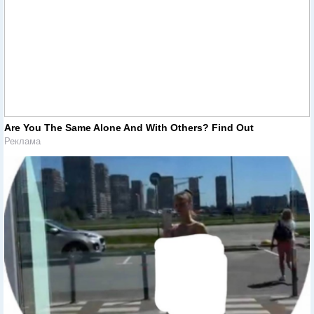
Are You The Same Alone And With Others? Find Out
Реклама