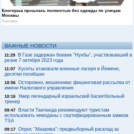
Блогерша прошлась полностью без одежды по улицам
Москвы
Реклама
ВАЖНЫЕ НОВОСТИ
В Газе задержан боевик "Нухбы", участвовавший в
11:29
резне 7 октября 2023 года
Хуситы атаковали военные лагеря в Йемене,
11:07
десятки погибших
Осторожно, мошенники: фишинговая рассылка от
10:56
имени Налогового управления
Умер легендарный израильский баскетбольный
10:16
тренер
Власти Таиланда рекомендуют туристам
09:47
использовать чемоданы с сертифицированным замком
TSA
Опрос "Mаарива": предвыборный расклад за
09:17