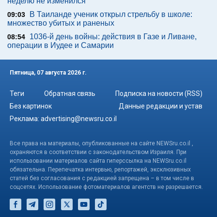
неделю не изменился
В Таиланде ученик открыл стрельбу в школе:
09:03
множество убитых и раненых
1036-й день войны: действия в Газе и Ливане,
08:54
операции в Иудее и Самарии
Пятница, 07 августа 2026 г.
Теги
Обратная связь
Подписка на новости (RSS)
Без картинок
Данные редакции и устав
Реклама:
advertising@newsru.co.il
Все права на материалы, опубликованные на сайте NEWSru.co.il ,
охраняются в соответствии с законодательством Израиля. При
использовании материалов сайта гиперссылка на NEWSru.co.il
обязательна. Перепечатка интервью, репортажей, эксклюзивных
статей без согласования с редакцией запрещена – в том числе в
соцсетях. Использование фотоматериалов агентств не разрешается.