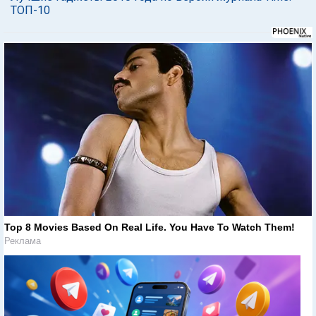
ТОП-10
Top 8 Movies Based On Real Life. You Have To Watch Them!
Реклама