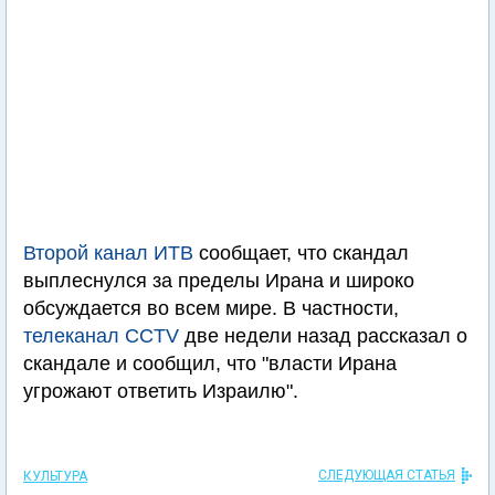
Второй канал ИТВ
сообщает, что скандал
выплеснулся за пределы Ирана и широко
обсуждается во всем мире. В частности,
телеканал CCTV
две недели назад рассказал о
скандале и сообщил, что "власти Ирана
угрожают ответить Израилю".
СЛЕДУЮЩАЯ СТАТЬЯ
КУЛЬТУРА