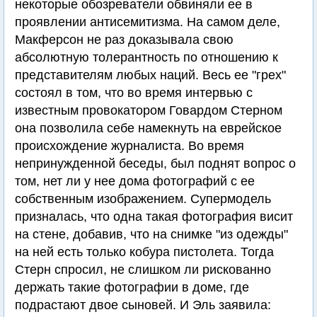
некоторые обозреватели обвиняли ее в
проявлении антисемитизма. На самом деле,
Макферсон не раз доказывала свою
абсолютную толерантность по отношению к
представителям любых наций. Весь ее "грех"
состоял в том, что во время интервью с
известным провокатором Говардом Стерном
она позволила себе намекнуть на еврейское
происхождение журналиста. Во время
непринужденной беседы, был поднят вопрос о
том, нет ли у нее дома фотографий с ее
собственным изображением. Супермодель
призналась, что одна такая фотография висит
на стене, добавив, что на снимке "из одежды"
на ней есть только кобура пистолета. Тогда
Стерн спросил, не слишком ли рискованно
держать такие фотографии в доме, где
подрастают двое сыновей. И Эль заявила: