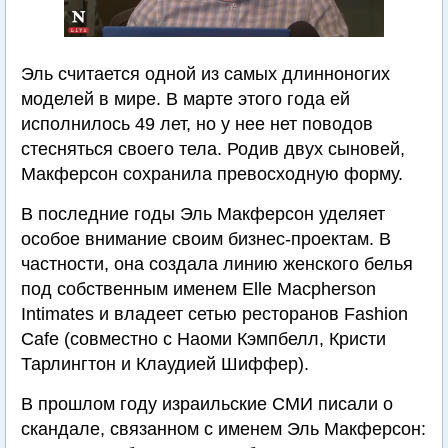
Эль считается одной из самых длинноногих
моделей в мире. В марте этого года ей
исполнилось 49 лет, но у нее нет поводов
стесняться своего тела. Родив двух сыновей,
Макферсон сохранила превосходную форму.
В последние годы Эль Макферсон уделяет
особое внимание своим бизнес-проектам. В
частности, она создала линию женского белья
под собственным именем Elle Macpherson
Intimates и владеет сетью ресторанов Fashion
Cafe (совместно с Наоми Кэмпбелл, Кристи
Тарлингтон и Клаудией Шиффер).
В прошлом году израильские СМИ писали о
скандале, связанном с именем Эль Макферсон: