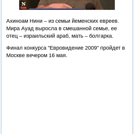
Ахиноам Нини – из семьи йеменских евреев.
Мира Ауад выросла в смешанной семье, ее
отец – израильский араб, мать – болгарка.
Финал конкурса "Евровидение 2009" пройдет в
Москве вечером 16 мая.