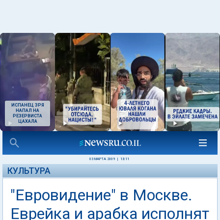
ИСПАНЕЦ ЗРЯ
НАПАЛ НА
РЕЗЕРВИСТА
ЦАХАЛА
03 МАРТА 2009
|
13:11
КУЛЬТУРА
"Евровидение" в Москве.
Еврейка и арабка исполнят