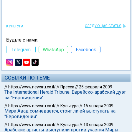
СЛЕДУЮЩАЯ СТАТЬЯ
КУЛЬТУРА
Будьте с нами:
Telegram
WhatsApp
Facebook
ССЫЛКИ ПО ТЕМЕ
//
https://www.newsru.co.il/
//
Пресса
//
25 февраля 2009
The International Herald Tribune: Еврейско-арабский дуэт
на "Евровидении"
//
https://www.newsru.co.il/
//
Культура
//
15 января 2009
Мира Авад сомневается, стоит ли ей выступать на
"Евровидении"
//
https://www.newsru.co.il/
//
Культура
//
13 января 2009
Арабские артисты выступили против участия Миры