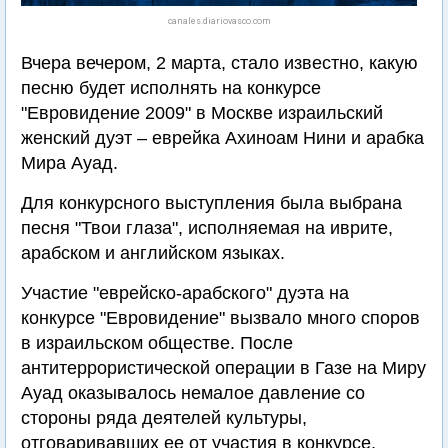
canales.diariovasco.com
Вчера вечером, 2 марта, стало известно, какую
песню будет исполнять на конкурсе
"Евровидение 2009" в Москве израильский
женский дуэт – еврейка Ахиноам Нини и арабка
Мира Ауад.
Для конкурсного выступления была выбрана
песня "Твои глаза", исполняемая на иврите,
арабском и английском языках.
Участие "еврейско-арабского" дуэта на
конкурсе "Евровидение" вызвало много споров
в израильском обществе. После
антитеррористической операции в Газе на Миру
Ауад оказывалось немалое давление со
стороны ряда деятелей культуры,
отговаривавших ее от участия в конкурсе.