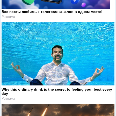
Все посты любимых телеграм каналов в одном месте!
Реклама
Why this ordinary drink is the secret to feeling your best every
day
Реклама