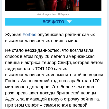
Getty Images. Фото: Н.Бернард
ВСЕ ФОТО
Журнал
Forbes
опубликовал рейтинг самых
высокооплачиваемых певиц в мире.
Не стало неожиданностью, что возглавила
список в этом году 26-летняя американская
певица и актриса Тейлор Свифт, которая летом
лидировала в ТОП-100 самых
высокооплачиваемых знаменитостей по версии
Forbes. За последний год она заработала 170
миллионов долларов. Это более чем в два
раза превышает доходы британской певицы
Адель, занимающей вторую строчку рейтинга.
При этом Свифт – самая юная в первой