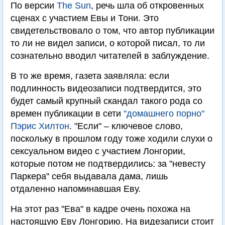
По версии
The Sun
, речь шла об откровенных
сценах с участием Евы и Тони. Это
свидетельствовало о том, что автор публикации
то ли не видел записи, о которой писал, то ли
сознательно вводил читателей в заблуждение.
В то же время, газета заявляла: если
подлинность видеозаписи подтвердится, это
будет самый крупный скандал такого рода со
времен публикации в сети
"домашнего порно"
Пэрис Хилтон
. "Если" – ключевое слово,
поскольку в прошлом году тоже ходили слухи о
сексуальном видео с участием Лонгории,
которые потом не подтвердились: за "невесту
Паркера" себя выдавала дама, лишь
отдаленно напоминавшая Еву.
На этот раз "Ева" в кадре очень похожа на
настоящую Еву Лонгорию. На видезаписи стоит