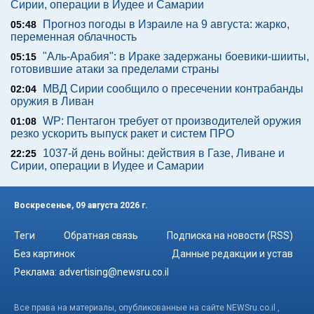
Сирии, операции в Иудее и Самарии
Прогноз погоды в Израиле на 9 августа: жарко,
05:48
переменная облачность
"Аль-Арабия": в Ираке задержаны боевики-шииты,
05:15
готовившие атаки за пределами страны
МВД Сирии сообщило о пресечении контрабанды
02:04
оружия в Ливан
WP: Пентагон требует от производителей оружия
01:08
резко ускорить выпуск ракет и систем ПРО
1037-й день войны: действия в Газе, Ливане и
22:25
Сирии, операции в Иудее и Самарии
Воскресенье, 09 августа 2026 г.
Теги
Обратная связь
Подписка на новости (RSS)
Без картинок
Данные редакции и устав
Реклама:
advertising@newsru.co.il
Все права на материалы, опубликованные на сайте NEWSru.co.il ,