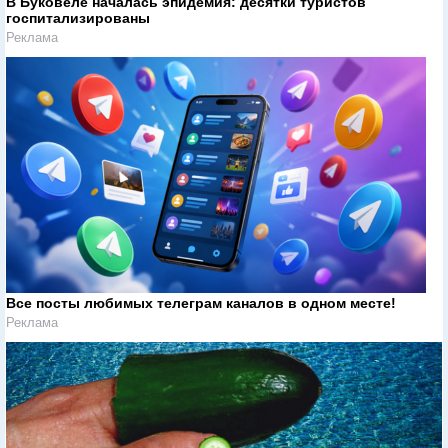
В Буковеле началась эпидемия: десятки туристов
госпитализированы
Реклама
Все посты любимых телеграм каналов в одном месте!
Реклама