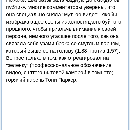
Похоже, Ева разыграла жадную до скандалов
публику. Многие комментаторы уверены, что
она специально сняла "мутное видео", якобы
изображающее сцены из холостяцкого буйного
прошлого, чтобы привлечь внимание к своей
персоне, немного угасшее после того, как она
связала себя узами брака со смуглым парнем,
который выше ее на голову (1,88 против 1,57).
Вопрос только в том, как отреагировал на
"зеленку" (профессиональное обозначение
видео, снятого бытовой камерой в темноте)
горячий парень Тони Паркер.