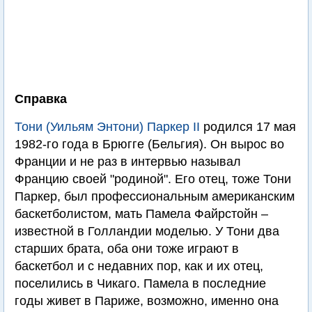
Справка
Тони (Уильям Энтони) Паркер II
родился 17 мая
1982-го года в Брюгге (Бельгия). Он вырос во
Франции и не раз в интервью называл
Францию своей "родиной". Его отец, тоже Тони
Паркер, был профессиональным американским
баскетболистом, мать Памела Файрстойн –
известной в Голландии моделью. У Тони два
старших брата, оба они тоже играют в
баскетбол и с недавних пор, как и их отец,
поселились в Чикаго. Памела в последние
годы живет в Париже, возможно, именно она