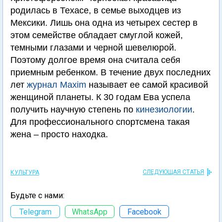
родилась в Техасе, в семье выходцев из
Мексики. Лишь она одна из четырех сестер в
этом семействе обладает смуглой кожей,
темными глазами и черной шевелюрой.
Поэтому долгое время она считала себя
приемным ребенком. В течение двух последних
лет
журнал Maxim
называет ее самой красивой
женщиной планеты. К 30 годам Ева успела
получить научную степень по
кинезиологии
.
Для профессионального спортсмена такая
жена – просто находка.
СЛЕДУЮЩАЯ СТАТЬЯ
КУЛЬТУРА
Будьте с нами:
Telegram
WhatsApp
Facebook