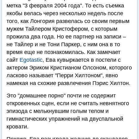
метка "3 февраля 2004 года". То есть съемка
якобы велась через несколько недель после
того, как Лонгория развелась со своим первым
мужем Тайлером Кристофером, с которым
прожила два года. Но ее партнер на записи –
не Тайлер и не Тони Паркер, с ним она в то
время еще не познакомилась. Как замечает
сайт
Egotastic
, Ева кувыркается в постели с
актером Эриком Кристианом Олсоном, которого
ласково называет "Перри Хилтоном", явно
намекая на схожие развлечения Пэрис Хилтон.
Это "домашнее порно" почти не содержит
откровенных сцен, если не считать невнятного
эпизода с мелькнувшим голым телом и
гимнастических упражнений на двуспальной
кровати.