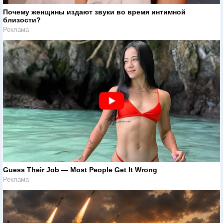
Почему женщины издают звуки во время интимной
близости?
Реклама
Guess Their Job — Most People Get It Wrong
Реклама