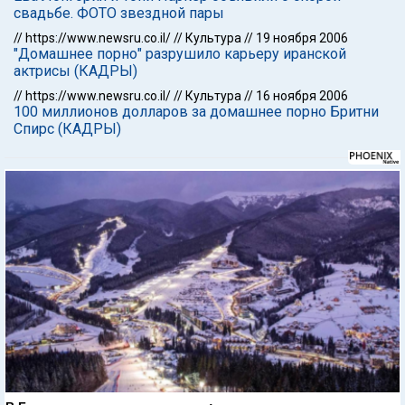
свадьбе. ФОТО звездной пары
//
https://www.newsru.co.il/
//
Культура
//
19 ноября 2006
"Домашнее порно" разрушило карьеру иранской
актрисы (КАДРЫ)
//
https://www.newsru.co.il/
//
Культура
//
16 ноября 2006
100 миллионов долларов за домашнее порно Бритни
Спирс (КАДРЫ)