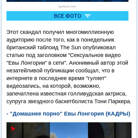
egotastic.com
ВСЕ ФОТО
Этот скандал получил многомиллионную
аудиторию после того, как в понедельник
британский таблоид The Sun опубликовал
статью под заголовком "Сексуальное видео
"Евы Лонгории" в сети". Анонимный автор этой
незатейливой публикации сообщал, что в
интернете в последнее время "гуляет"
видеозапись, на которой, возможно,
запечатлена известная голливудская актриса,
супруга звездного баскетболиста Тони Паркера.
- "Домашнее порно" Евы Лонгория (КАДРЫ)