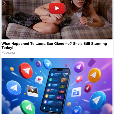
What Happened To Laura San Giacomo? She's Still Stunning
Today!
Реклама