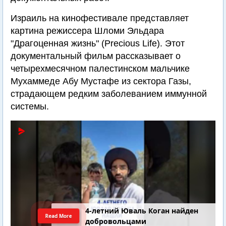
Израиль на кинофестивале представляет
картина режиссера Шломи Эльдара
"Драгоценная жизнь" (Precious Life). Этот
документальный фильм рассказывает о
четырехмесячном палестинском мальчике
Мухаммеде Абу Мустафе из сектора Газы,
страдающем редким заболеванием иммунной
системы.
4-летний Юваль Коган найден
Read More
добровольцами