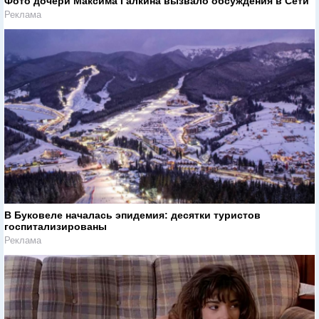
Фото дочери Максима Галкина вызвало обсуждения в Сети
Реклама
В Буковеле началась эпидемия: десятки туристов
госпитализированы
Реклама