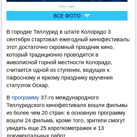
Getty Images
ВСЕ ФОТО
В городке Теллурид в штате Колорадо 3
сентября стартовал ежегодный кинофестиваль:
этот достаточно скромный праздник кино,
который традиционно проводится в
живописной горной местности Колорадо,
считается одной из ступенек, ведущих к
пафосному и яркому празднику вручения
статуэток Оскар.
В
программу
37-го международного
Теллуридского кинофестиваля вошли фильмы
из более чем 20 стран: в основную программу
вошли 24 фильма, кроме того, зрители смогут
увидеть еще 25 короткометражек и 13
документальных работ.