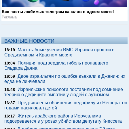
Все посты любимых телеграм каналов в одном месте!
Реклама
ВАЖНЫЕ НОВОСТИ
Масштабные учения ВМС Израиля прошли в
18:19
Средиземном и Красном морях
Полиция подтвердила гибель пропавшего
18:04
Эльдара Даяна
Двое израильтян по ошибке въехали в Дженин: их
16:59
едва не линчевали
Израильские психологи поставили под сомнение
16:48
теорию о дефиците эмпатии у людей с аутизмом
Предъявлены обвинения педофилу из Нешера: он
16:37
годами насиловал детей
Житель арабского района Иерусалима
16:17
подозревается в угрозах убийством депутату Кнессета