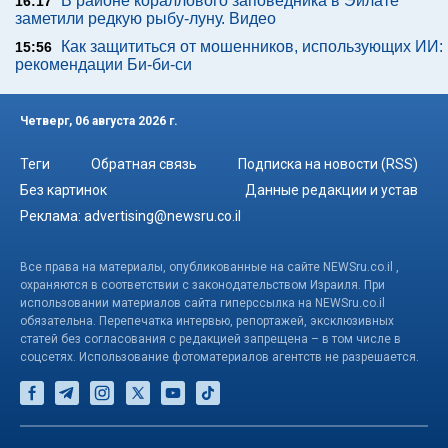
В районе кораллового заповедника в Эйлате
16:17
заметили редкую рыбу-луну. Видео
Как защититься от мошенников, использующих ИИ:
15:56
рекомендации Би-би-си
Четверг, 06 августа 2026 г.
Теги
Обратная связь
Подписка на новости (RSS)
Без картинок
Данные редакции и устав
Реклама:
advertising@newsru.co.il
Все права на материалы, опубликованные на сайте NEWSru.co.il ,
охраняются в соответствии с законодательством Израиля. При
использовании материалов сайта гиперссылка на NEWSru.co.il
обязательна. Перепечатка интервью, репортажей, эксклюзивных
статей без согласования с редакцией запрещена – в том числе в
соцсетях. Использование фотоматериалов агентств не разрешается.