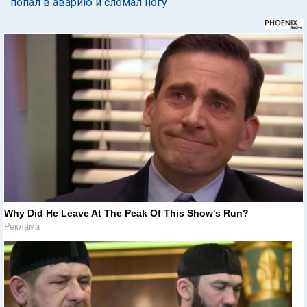
попал в аварию и сломал ногу
Why Did He Leave At The Peak Of This Show's Run?
Реклама