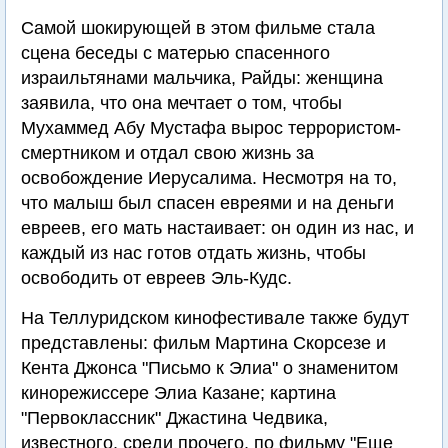
Самой шокирующей в этом фильме стала
сцена беседы с матерью спасенного
израильтянами мальчика, Райды: женщина
заявила, что она мечтает о том, чтобы
Мухаммед Абу Мустафа вырос террористом-
смертником и отдал свою жизнь за
освобождение Иерусалима. Несмотря на то,
что малыш был спасен евреями и на деньги
евреев, его мать настаивает: он один из нас, и
каждый из нас готов отдать жизнь, чтобы
освободить от евреев Эль-Кудс.
На Теллуридском кинофестивале также будут
представлены: фильм Мартина Скорсезе и
Кента Джонса "Письмо к Элиа" о знаменитом
кинорежиссере Элиа Казане; картина
"Первоклассник" Джастина Чедвика,
известного, среди прочего, по фильму "Еще