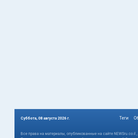
Теги
О
Суббота, 08 августа 2026 г.
Все права на материалы, опубликованные на сайте NEWSru.co.il 