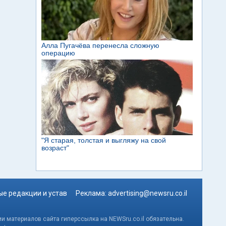
е редакции и устав
Реклама:
advertising@newsru.co.il
и материалов сайта гиперссылка на NEWSru.co.il обязательна.