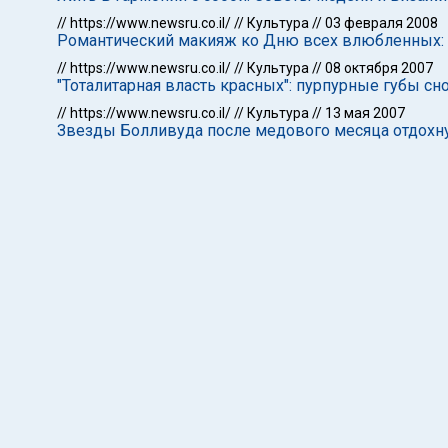
//
https://www.newsru.co.il/
//
Культура
//
03 февраля 2008
Романтический макияж ко Дню всех влюбленных:
//
https://www.newsru.co.il/
//
Культура
//
08 октября 2007
"Тоталитарная власть красных": пурпурные губы сн
//
https://www.newsru.co.il/
//
Культура
//
13 мая 2007
Звезды Болливуда после медового месяца отдохну