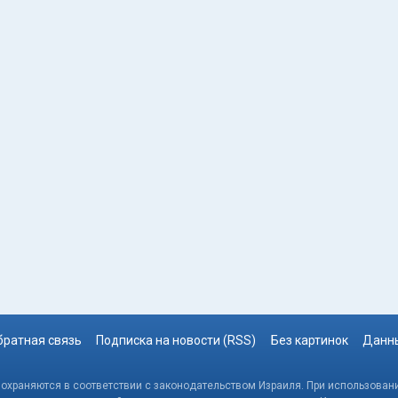
братная связь
Подписка на новости (RSS)
Без картинок
Данны
, охраняются в соответствии с законодательством Израиля. При использовани