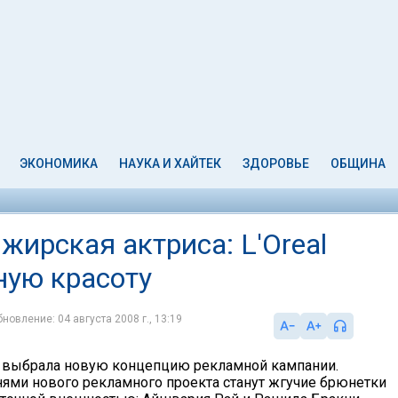
ЭКОНОМИКА
НАУКА И ХАЙТЕК
ЗДОРОВЬЕ
ОБЩИНА
жирская актриса: L'Oreal
ную красоту
новление: 04 августа 2008 г., 13:19
l выбрала новую концепцию рекламной кампании.
ями нового рекламного проекта станут жгучие брюнетки