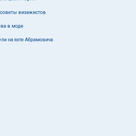
 советы визажистов
ова в моде
ли на яхте Абрамовича