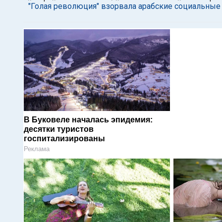
"Голая революция" взорвала арабские социальные
В Буковеле началась эпидемия:
десятки туристов
госпитализированы
Реклама