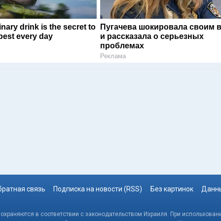
nary drink is the secret to
Пугачева шокировала своим 
 best every day
и рассказала о серьезных
проблемах
Реклама
братная связь
Подписка на новости (RSS)
Без картинок
Данны
, охраняются в соответствии с законодательством Израиля. При использовани