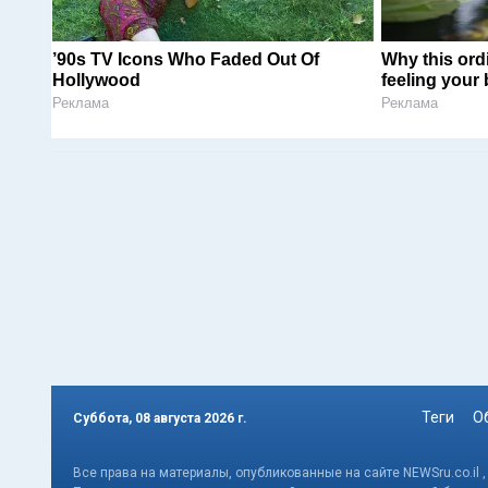
’90s TV Icons Who Faded Out Of
Why this ordi
Hollywood
feeling your
Реклама
Реклама
Теги
О
Суббота, 08 августа 2026 г.
Все права на материалы, опубликованные на сайте NEWSru.co.il 