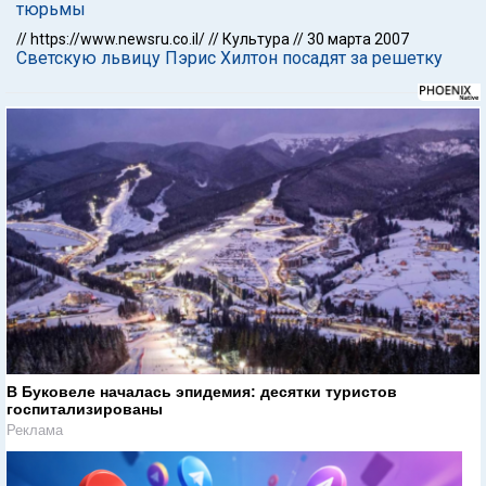
тюрьмы
//
https://www.newsru.co.il/
//
Культура
//
30 марта 2007
Светскую львицу Пэрис Хилтон посадят за решетку
В Буковеле началась эпидемия: десятки туристов
госпитализированы
Реклама