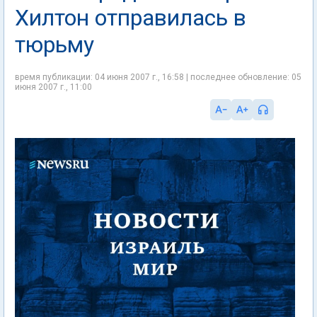
Хилтон отправилась в
тюрьму
время публикации: 04 июня 2007 г., 16:58 | последнее обновление: 05
июня 2007 г., 11:00