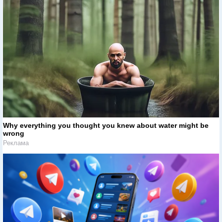
Why everything you thought you knew about water might be
wrong
Реклама