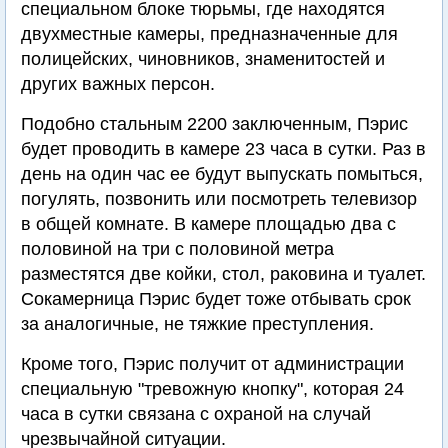
специальном блоке тюрьмы, где находятся
двухместные камеры, предназначенные для
полицейских, чиновников, знаменитостей и
других важных персон.
Подобно стальным 2200 заключенным, Пэрис
будет проводить в камере 23 часа в сутки. Раз в
день на один час ее будут выпускать помыться,
погулять, позвонить или посмотреть телевизор
в общей комнате. В камере площадью два с
половиной на три с половиной метра
разместятся две койки, стол, раковина и туалет.
Сокамерница Пэрис будет тоже отбывать срок
за аналогичные, не тяжкие преступления.
Кроме того, Пэрис получит от администрации
специальную "тревожную кнопку", которая 24
часа в сутки связана с охраной на случай
чрезвычайной ситуации.