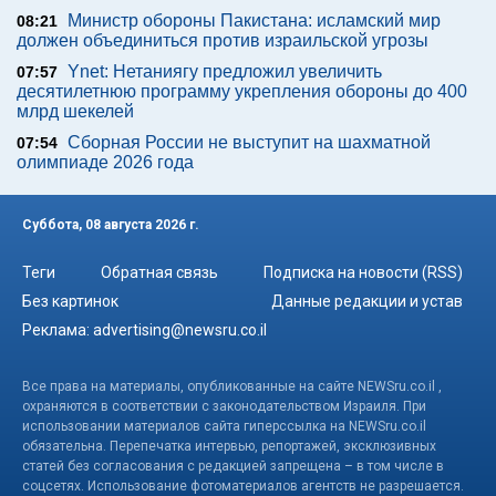
Министр обороны Пакистана: исламский мир
08:21
должен объединиться против израильской угрозы
Ynet: Нетаниягу предложил увеличить
07:57
десятилетнюю программу укрепления обороны до 400
млрд шекелей
Сборная России не выступит на шахматной
07:54
олимпиаде 2026 года
Суббота, 08 августа 2026 г.
Теги
Обратная связь
Подписка на новости (RSS)
Без картинок
Данные редакции и устав
Реклама:
advertising@newsru.co.il
Все права на материалы, опубликованные на сайте NEWSru.co.il ,
охраняются в соответствии с законодательством Израиля. При
использовании материалов сайта гиперссылка на NEWSru.co.il
обязательна. Перепечатка интервью, репортажей, эксклюзивных
статей без согласования с редакцией запрещена – в том числе в
соцсетях. Использование фотоматериалов агентств не разрешается.