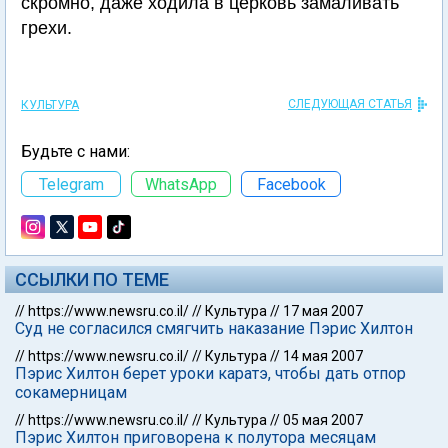
скромно, даже ходила в церковь замаливать
грехи.
СЛЕДУЮЩАЯ СТАТЬЯ
КУЛЬТУРА
Будьте с нами:
Telegram
WhatsApp
Facebook
ССЫЛКИ ПО ТЕМЕ
//
https://www.newsru.co.il/
//
Культура
//
17 мая 2007
Суд не согласился смягчить наказание Пэрис Хилтон
//
https://www.newsru.co.il/
//
Культура
//
14 мая 2007
Пэрис Хилтон берет уроки каратэ, чтобы дать отпор
сокамерницам
//
https://www.newsru.co.il/
//
Культура
//
05 мая 2007
Пэрис Хилтон приговорена к полутора месяцам