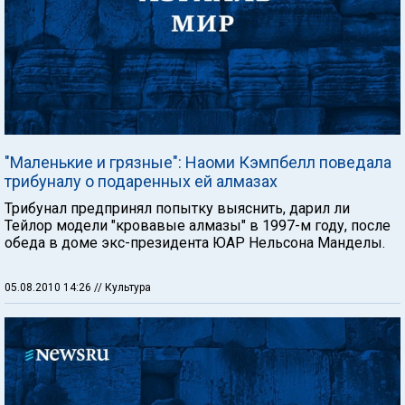
"Маленькие и грязные": Наоми Кэмпбелл поведала
трибуналу о подаренных ей алмазах
Трибунал предпринял попытку выяснить, дарил ли
Тейлор модели "кровавые алмазы" в 1997-м году, после
обеда в доме экс-президента ЮАР Нельсона Манделы.
05.08.2010 14:26
// Культура