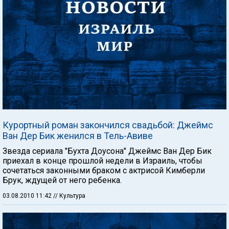
Курортный роман закончился свадьбой: Джеймс
Ван Дер Бик женился в Тель-Авиве
Звезда сериала "Бухта Доусона" Джеймс Ван Дер Бик
приехал в конце прошлой недели в Израиль, чтобы
сочетаться законными браком с актрисой Кимберли
Брук, ждущей от него ребенка.
03.08.2010 11:42
// Культура