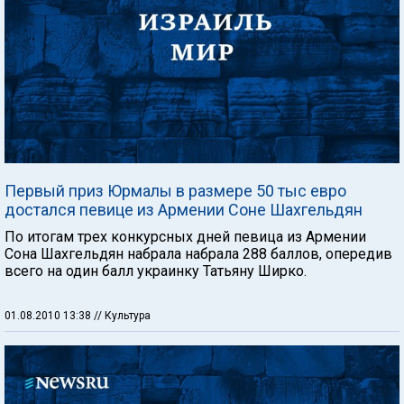
Первый приз Юрмалы в размере 50 тыс евро
достался певице из Армении Соне Шахгельдян
По итогам трех конкурсных дней певица из Армении
Сона Шахгельдян набрала набрала 288 баллов, опередив
всего на один балл украинку Татьяну Ширко.
01.08.2010 13:38
// Культура