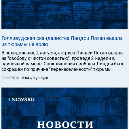
Голливудская скандалистка Линдси Лохан вышла
из тюрьмы на волю
В понедельник, 2 августа, актриса Линдси Лохан вышла
на "свободу с чистой совестью", проведя 2 недели в
одиночной камере. Срок лишения свободы Линдси был
сокращен по причине "перенаселенности" тюрьмы.
02.08.2010 15:04
// Культура