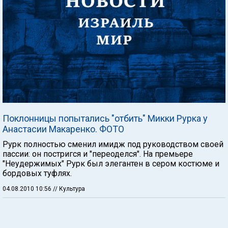
Поклонницы попытались "отбить" Микки Рурка у
Анастасии Макаренко. ФОТО
Рурк полностью сменил имидж под руководством своей
пассии: он постригся и "переоделся". На премьере
"Неудержимых" Рурк был элегантен в сером костюме и
бордовых туфлях.
04.08.2010 10:56
// Культура