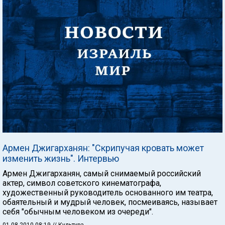
Армен Джигарханян: "Скрипучая кровать может
изменить жизнь". Интервью
Армен Джигарханян, самый снимаемый российский
актер, символ советского кинематографа,
художественный руководитель основанного им театра,
обаятельный и мудрый человек, посмеиваясь, называет
себя "обычным человеком из очереди".
01.08.2010 08:19
// Культура