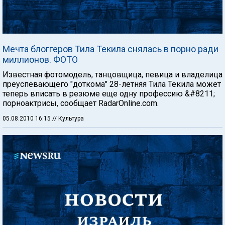
Мечта блоггеров Тила Текила снялась в порно ради
миллионов. ФОТО
Известная фотомодель, танцовщица, певица и владелица
преуспевающего "доткома" 28-летняя Тила Текила может
теперь вписать в резюме еще одну профессию &#8211;
порноактрисы, сообщает RadarOnline.com.
05.08.2010 16:15
// Культура