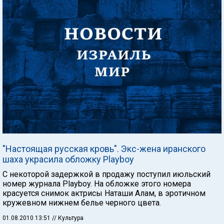
"Настоящая русская кровь". Экс-жена иранского
шаха украсила обложку Playboy
С некоторой задержкой в продажу поступил июльский
номер журнала Playboy. На обложке этого номера
красуется снимок актрисы Наташи Алам, в эротичном
кружевном нижнем белье черного цвета.
01.08.2010 13:51
// Культура