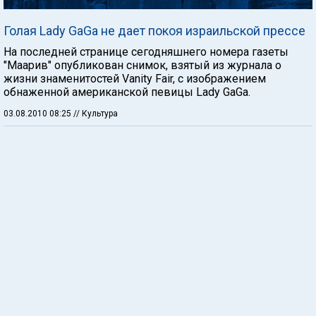
Голая Lady GaGa не дает покоя израильской прессе
На последней странице сегодняшнего номера газеты
"Маарив" опубликован снимок, взятый из журнала о
жизни знаменитостей Vanity Fair, с изображением
обнаженной американской певицы Lady GaGa.
03.08.2010 08:25
// Культура