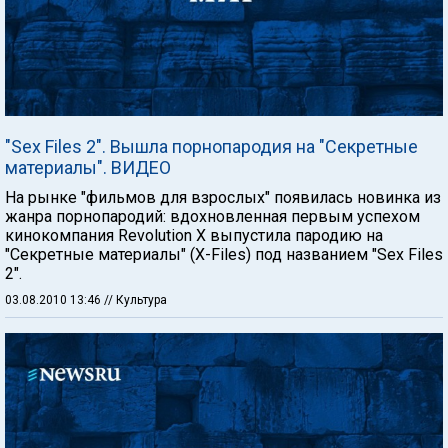
"Sex Files 2". Вышла порнопародия на "Секретные
материалы". ВИДЕО
На рынке "фильмов для взрослых" появилась новинка из
жанра порнопародий: вдохновленная первым успехом
кинокомпания Revolution X выпустила пародию на
"Секретные материалы" (X-Files) под названием "Sex Files
2".
03.08.2010 13:46
// Культура