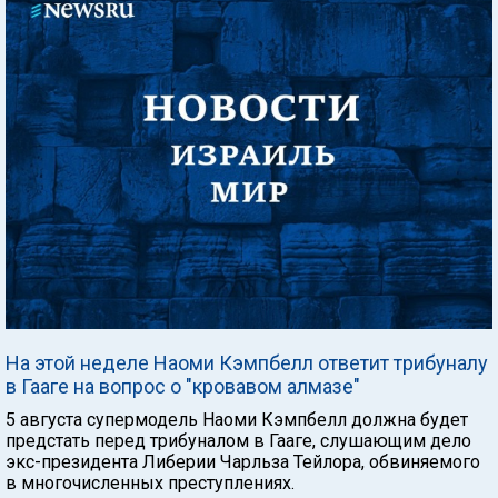
На этой неделе Наоми Кэмпбелл ответит трибуналу
в Гааге на вопрос о "кровавом алмазе"
5 августа супермодель Наоми Кэмпбелл должна будет
предстать перед трибуналом в Гааге, слушающим дело
экс-президента Либерии Чарльза Тейлора, обвиняемого
в многочисленных преступлениях.