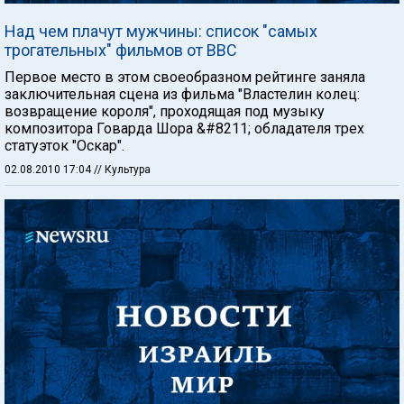
Над чем плачут мужчины: список "самых
трогательных" фильмов от ВВС
Первое место в этом своеобразном рейтинге заняла
заключительная сцена из фильма "Властелин колец:
возвращение короля", проходящая под музыку
композитора Говарда Шора &#8211; обладателя трех
статуэток "Оскар".
02.08.2010 17:04
// Культура