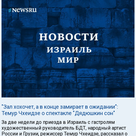
"Зал хохочет, а в конце замирает в ожидании":
Темур Чхеидзе о спектакле "Дядюшкин сон"
За две недели до приезда в Израиль с гастролям
художественный руководитель БДТ, народный артист
России и Грузии, режиссер Темур Чхеидзе, рассказал о