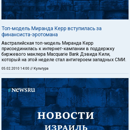
Топ-модель Миранда Керр вступилась за
финансиста-эротомана
Австралийская топ-модель Миранда Керр
присоединилась к интернет-кампании в поддержку
биржевого маклера Macquarie Bank Дэвида Кили,
который на этой неделе стал антигероем западных СМИ.
05.02.2010 14:00
// Культура