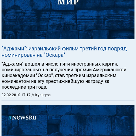
"Аджами": израильский фильм третий год подряд
номинирован на "Оскара"
"Аджами" вошел в число пяти иностранных картин,
номинированных на получении премии Американской
киноакадемии "Оскар", став третьим израильским
номинантом на эту престижнейшую награду за
последние три года.
02.02.2010 17:17
// Культура