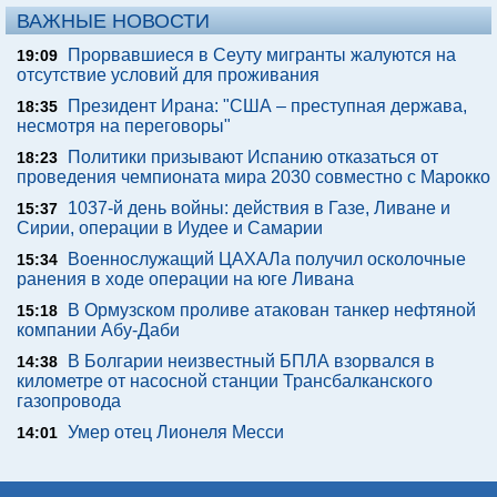
ВАЖНЫЕ НОВОСТИ
Прорвавшиеся в Сеуту мигранты жалуются на
19:09
отсутствие условий для проживания
Президент Ирана: "США – преступная держава,
18:35
несмотря на переговоры"
Политики призывают Испанию отказаться от
18:23
проведения чемпионата мира 2030 совместно с Марокко
1037-й день войны: действия в Газе, Ливане и
15:37
Сирии, операции в Иудее и Самарии
Военнослужащий ЦАХАЛа получил осколочные
15:34
ранения в ходе операции на юге Ливана
В Ормузском проливе атакован танкер нефтяной
15:18
компании Абу-Даби
В Болгарии неизвестный БПЛА взорвался в
14:38
километре от насосной станции Трансбалканского
газопровода
Умер отец Лионеля Месси
14:01