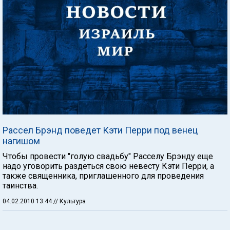
Рассел Брэнд поведет Кэти Перри под венец
нагишом
Чтобы провести "голую свадьбу" Расселу Брэнду еще
надо уговорить раздеться свою невесту Кэти Перри, а
также священника, приглашенного для проведения
таинства.
04.02.2010 13:44
// Культура