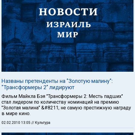
Названы претенденты на "Золотую малину":
"Трансформеры 2" лидируют
Фильм Майкла Бэя "Трансформеры 2: Месть падших"
стал лидером по количеству номинаций на премию
"Золотая малина" &#8211; не самую престижную награду
в мире кино.
02.02.2010 13:05
// Культура