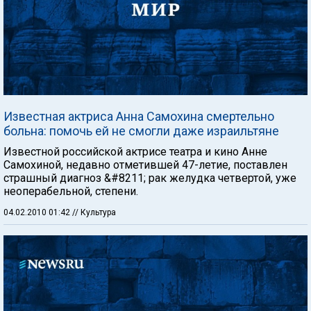
Известная актриса Анна Самохина смертельно
больна: помочь ей не смогли даже израильтяне
Известной российской актрисе театра и кино Анне
Самохиной, недавно отметившей 47-летие, поставлен
страшный диагноз &#8211; рак желудка четвертой, уже
неоперабельной, степени.
04.02.2010 01:42
// Культура