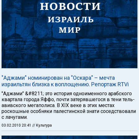
"Аджами" номинирован на "Оскара" – мечта
израильтян близка к воплощению. Репортаж RTVi
"Аджами" &#8211; это история одноименного арабского
квартала города Яффо, почти затерявшегося в тени тель-
авивского мегаполиса. В XIX веке в этих местах
роскошные особняки палестинской знати соседствовали
с лачугами.
03.02.2010 20:41
// Культура