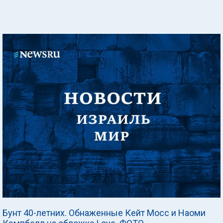
Бунт 40-летних. Обнаженные Кейт Мосс и Наоми