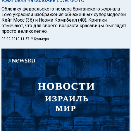
Кэмпбелл на обложке Love. ФОТО
Обложку февральского номера британского журнала
Love украсили изображения обнаженных супермоделей
Кейт Мосс (36) и Наоми Кэмпбелл (40). Критики
отмечают, что для своего возраста красавицы выглядят
просто великолепно.
03.02.2010 11:57
// Культура