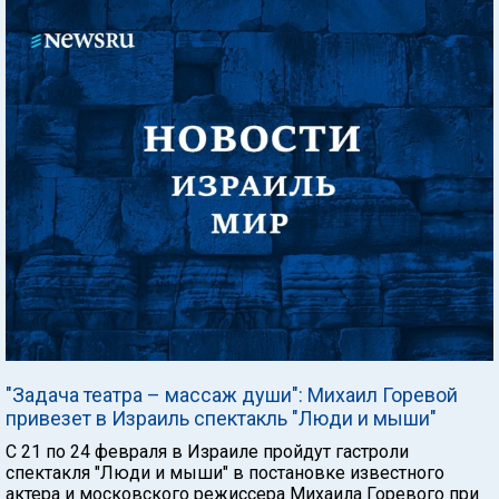
"Задача театра – массаж души": Михаил Горевой
привезет в Израиль спектакль "Люди и мыши"
С 21 по 24 февраля в Израиле пройдут гастроли
спектакля "Люди и мыши" в постановке известного
актера и московского режиссера Михаила Горевого при