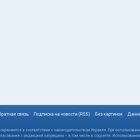
братная связь
Подписка на новости (RSS)
Без картинок
Данны
, охраняются в соответствии с законодательством Израиля. При использовани
гласования с редакцией запрещена – в том числе в соцсетях. Использовани