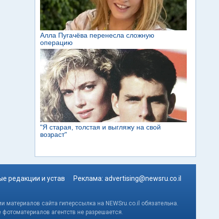
е редакции и устав
Реклама:
advertising@newsru.co.il
и материалов сайта гиперссылка на NEWSru.co.il обязательна.
е фотоматериалов агентств не разрешается.