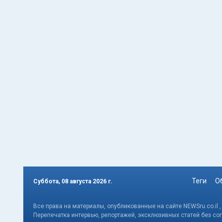
Теги
О
Суббота, 08 августа 2026 г.
Все права на материалы, опубликованные на сайте NEWSru.co.il 
Перепечатка интервью, репортажей, эксклюзивных статей без со