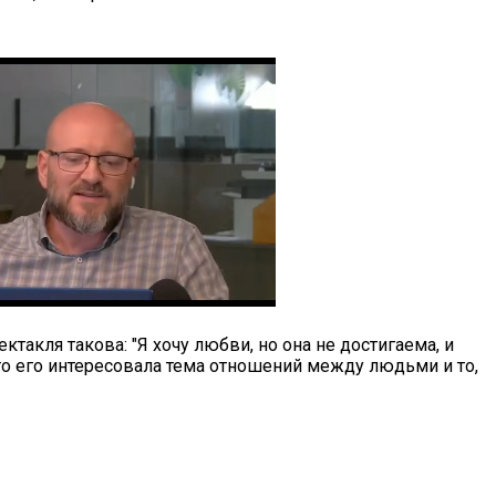
такля такова: "Я хочу любви, но она не достигаема, и
что его интересовала тема отношений между людьми и то,