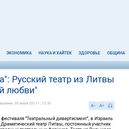
ЭКОНОМИКА
НАУКА И ХАЙТЕК
ЗДОРОВЬЕ
ОБЩИНА
": Русский театр из Литвы
ой любви"
вление: 05 июля 2011 г., 13:35
х фестиваля "Театральный дивертисмент", в Израиль
 Драматический театр Литвы, постоянный участник