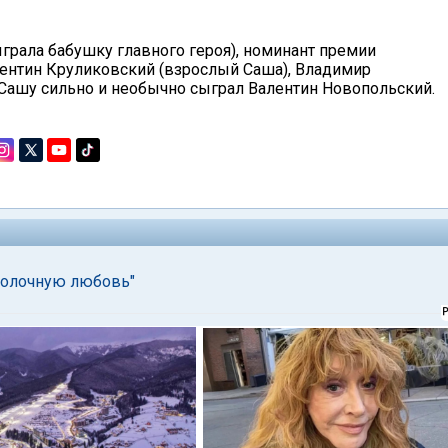
ыграла бабушку главного героя), номинант премии
алентин Круликовский (взрослый Саша), Владимир
Сашу сильно и необычно сыграл Валентин Новопольский.
Сволочную любовь"